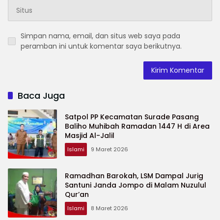
Simpan nama, email, dan situs web saya pada
peramban ini untuk komentar saya berikutnya.
Baca Juga
Satpol PP Kecamatan Surade Pasang
Baliho Muhibah Ramadan 1447 H di Area
Masjid Al-Jalil
Islami
9 Maret 2026
Ramadhan Barokah, LSM Dampal Jurig
Santuni Janda Jompo di Malam Nuzulul
Qur’an
Islami
8 Maret 2026