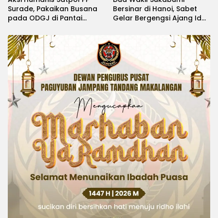
Surade, Pakaikan Busana
Bersinar di Hanoi, Sabet
pada ODGJ di Pantai
Gelar Bergengsi Ajang Idol
Minajaya
Kids International 2026