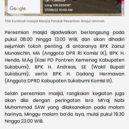
Titik Kordinat masjid Masjid Pondok Pesantren Sirojul Ummah
Peresmian masjid dijadwalkan berlangsung pada
pukul 08.00 hingga 13.00 WIB, dan akan dihadiri
sejumlah tokoh penting, di antaranya BPK Zainul
Munasichin, MA (Anggota DPR RI Komisi IX), BPK H.
Henda, M.Ag (Kasi PD Pontren Kemenag Kabupaten
Sukabumi), BPK H. Andreas, SE (Wakil Bupati
Sukabumi), serta BPK H. Dadang Hermawan
(Anggota DPRD Kabupaten Sukabumi Komisi III).
Selain peresmian masjid, rangkaian kegiatan juga
akan diisi dengan peringatan Isra Mi’raj Nabi
Muhammad SAW yang dilaksanakan pada malam
harinya, Minggu malam ba’da Isya, mulai pukul 19.30
hingga 23.00 WIB.