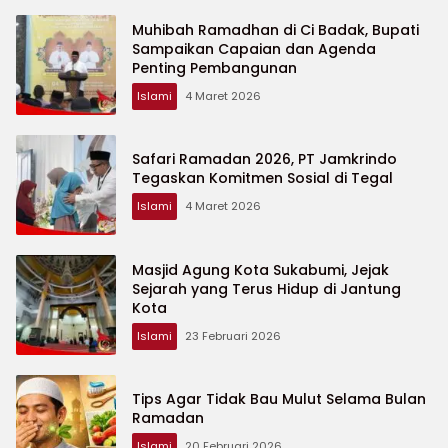
Muhibah Ramadhan di Ci Badak, Bupati
Sampaikan Capaian dan Agenda
Penting Pembangunan
Islami
4 Maret 2026
Safari Ramadan 2026, PT Jamkrindo
Tegaskan Komitmen Sosial di Tegal
Islami
4 Maret 2026
Masjid Agung Kota Sukabumi, Jejak
Sejarah yang Terus Hidup di Jantung
Kota
Islami
23 Februari 2026
Tips Agar Tidak Bau Mulut Selama Bulan
Ramadan
Islami
20 Februari 2026