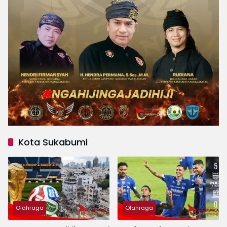
Kota Sukabumi
Olahraga
Olahraga