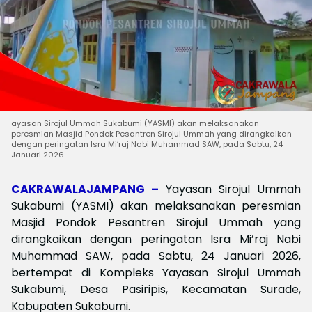
ayasan Sirojul Ummah Sukabumi (YASMI) akan melaksanakan
peresmian Masjid Pondok Pesantren Sirojul Ummah yang dirangkaikan
dengan peringatan Isra Mi’raj Nabi Muhammad SAW, pada Sabtu, 24
Januari 2026.
CAKRAWALAJAMPANG –
Yayasan Sirojul Ummah
Sukabumi (YASMI) akan melaksanakan peresmian
Masjid Pondok Pesantren Sirojul Ummah yang
dirangkaikan dengan peringatan Isra Mi’raj Nabi
Muhammad SAW, pada Sabtu, 24 Januari 2026,
bertempat di Kompleks Yayasan Sirojul Ummah
Sukabumi, Desa Pasiripis, Kecamatan Surade,
Kabupaten Sukabumi.