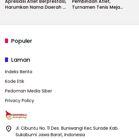
Apresiasi Atlet Berprestasi,
Pembinaan Atlet,
Harumkan Nama Daerah di
Turnamen Tenis Meja
Ajang Internasional
Bupati Cup 2026
Populer
Laman
Indeks Berita
Kode Etik
Pedoman Media Siber
Privacy Policy
Jl. Cibuntu No. 11 Des. Buniwangi Kec.Surade Kab.
Sukabumi Jawa Barat, Indonesia