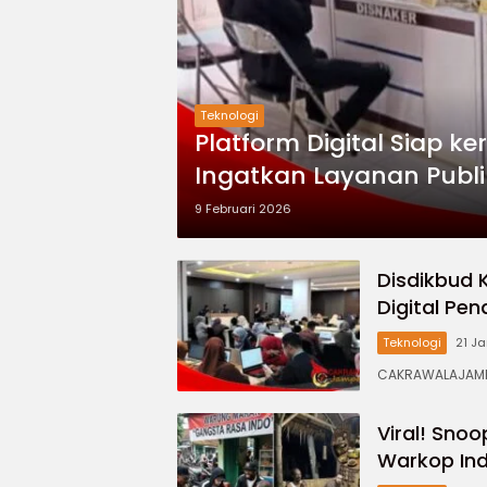
Teknologi
Platform Digital Siap k
Ingatkan Layanan Publi
9 Februari 2026
Disdikbud 
Digital Pen
Teknologi
21 J
CAKRAWALAJAMPA
Viral! Sno
Warkop Ind