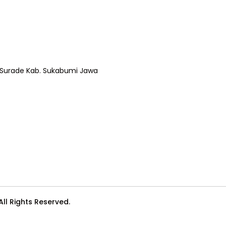
ec.Surade Kab. Sukabumi Jawa
l Rights Reserved.