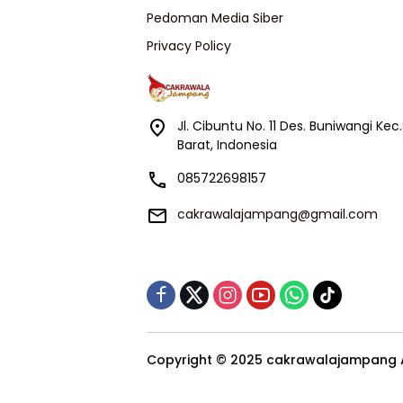
Pedoman Media Siber
Privacy Policy
Jl. Cibuntu No. 11 Des. Buniwangi K
Barat, Indonesia
085722698157
cakrawalajampang@gmail.com
Copyright © 2025 cakrawalajampang Al