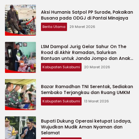
Aksi Humanis Satpol PP Surade, Pakaikan
Busana pada ODGJ di Pantai Minajaya
Berita Utama
29 Maret 2026
LSM Dampal Jurig Gelar Sahur On The
Road di Akhir Ramadan, Salurkan
Bantuan untuk Janda Jompo dan Anak
Yatim
Kabupaten Sukabumi
20 Maret 2026
Bazar Ramadhan TNI Serentak, Sediakan
Sembako Terjangkau dan Ruang UMKM
Kabupaten Sukabumi
13 Maret 2026
Bupati Dukung Operasi ketupat Lodaya,
Wujudkan Mudik Aman Nyaman dan
Selamat