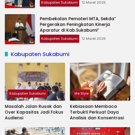
Kabupaten Sukabumi
12 Maret 2026
Pembekalan Pemateri MTA, Sekda”
Pergerakan Peningkatan Kinerja
Aparatur di Kab.Sukabumi”
Kabupaten Sukabumi
12 Maret 2026
Kabupaten Sukabumi
Kabupaten Sukabumi
life Style
Masalah Jalan Rusak dan
Kebiasaan Membaca
Over Kapasitas Jadi Fokus
Terbukti Perkuat Daya
Audiensi
Analisis dan Konsentrasi