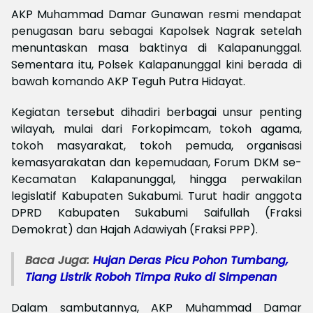
AKP Muhammad Damar Gunawan resmi mendapat
penugasan baru sebagai Kapolsek Nagrak setelah
menuntaskan masa baktinya di Kalapanunggal.
Sementara itu, Polsek Kalapanunggal kini berada di
bawah komando AKP Teguh Putra Hidayat.
Kegiatan tersebut dihadiri berbagai unsur penting
wilayah, mulai dari Forkopimcam, tokoh agama,
tokoh masyarakat, tokoh pemuda, organisasi
kemasyarakatan dan kepemudaan, Forum DKM se-
Kecamatan Kalapanunggal, hingga perwakilan
legislatif Kabupaten Sukabumi. Turut hadir anggota
DPRD Kabupaten Sukabumi Saifullah (Fraksi
Demokrat) dan Hajah Adawiyah (Fraksi PPP).
Baca Juga:
Hujan Deras Picu Pohon Tumbang,
Tiang Listrik Roboh Timpa Ruko di Simpenan
Dalam sambutannya, AKP Muhammad Damar