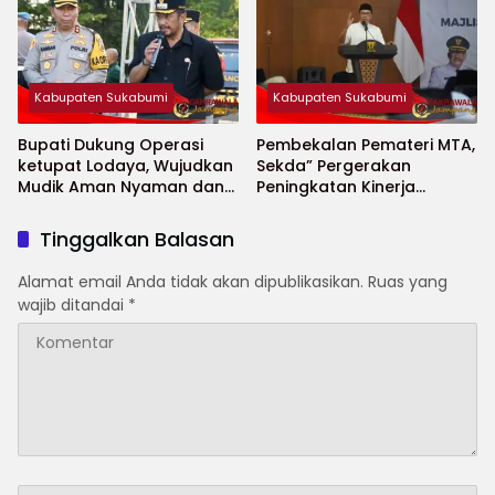
Kabupaten Sukabumi
Kabupaten Sukabumi
Bupati Dukung Operasi
Pembekalan Pemateri MTA,
ketupat Lodaya, Wujudkan
Sekda” Pergerakan
Mudik Aman Nyaman dan
Peningkatan Kinerja
Selamat
Aparatur di Kab.Sukabumi”
Tinggalkan Balasan
Alamat email Anda tidak akan dipublikasikan.
Ruas yang
wajib ditandai
*