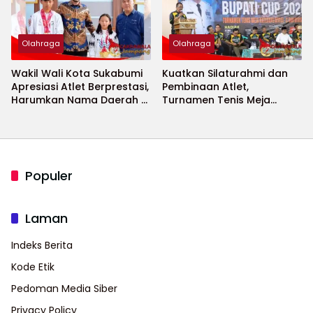
Olahraga
Olahraga
Wakil Wali Kota Sukabumi
Kuatkan Silaturahmi dan
Apresiasi Atlet Berprestasi,
Pembinaan Atlet,
Harumkan Nama Daerah di
Turnamen Tenis Meja
Ajang Internasional
Bupati Cup 2026
Populer
Laman
Indeks Berita
Kode Etik
Pedoman Media Siber
Privacy Policy