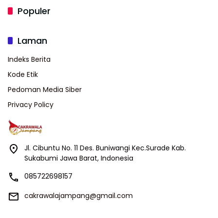
Populer
Laman
Indeks Berita
Kode Etik
Pedoman Media Siber
Privacy Policy
Jl. Cibuntu No. 11 Des. Buniwangi Kec.Surade Kab.
Sukabumi Jawa Barat, Indonesia
085722698157
cakrawalajampang@gmail.com