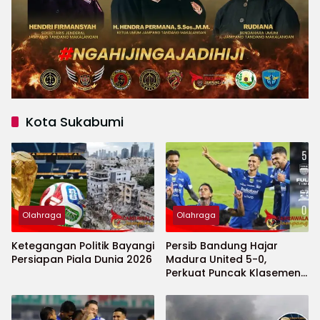
Kota Sukabumi
Olahraga
Olahraga
Ketegangan Politik Bayangi
Persib Bandung Hajar
Persiapan Piala Dunia 2026
Madura United 5-0,
Perkuat Puncak Klasemen
BRI Super League