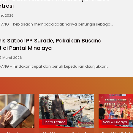
trasi
ret 2026
NG – Kebiasaan membaca tidak hanya berfungsi sebagai…
is Satpol PP Surade, Pakaikan Busana
di Pantai Minajaya
9 Maret 2026
NG – Tindakan cepat dan penuh kepedulian ditunjukkan…
Berita Utama
Seni & Budaya