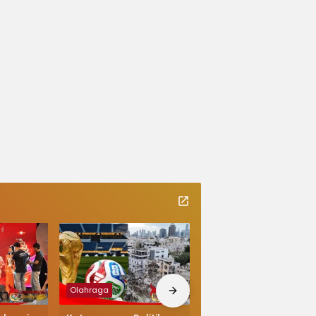
Olahraga
Kabupaten Sukabumi