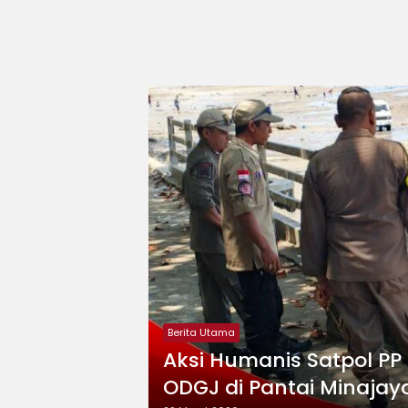
Berita Utama
Aksi Humanis Satpol PP
ODGJ di Pantai Minajay