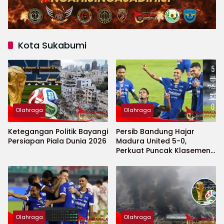
Kota Sukabumi
Olahraga
Olahraga
Ketegangan Politik Bayangi
Persib Bandung Hajar
Persiapan Piala Dunia 2026
Madura United 5-0,
Perkuat Puncak Klasemen
BRI Super League
Olahraga
Olahraga