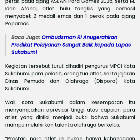
perak pada ajang ASEAN Para Games 2026, serta M.
Idan Afandi, atlet bulu tangkis yang berhasil
menyabet 2 medali emas dan 1 perak pada ajang
Peparnas.
Baca Juga:
Ombudsman RI Anugerahkan
Predikat Pelayanan Sangat Baik kepada Lapas
Sukabumi
Kegiatan tersebut turut dihadiri pengurus MPCI Kota
Sukabumi, para pelatih, orang tua atlet, serta jajaran
Dinas Pemuda dan Olahraga (Dispora) Kota
Sukabumi.
Wali Kota Sukabumi dalam kesempatan itu
menyampaikan apresiasi tinggi atas capaian para
atlet yang dinilai menjadi bukti bahwa Sukabumi
mampu melahirkan talenta olahraga berkelas.
“Prestasi para atlet ini bukan hanya kebanggaan