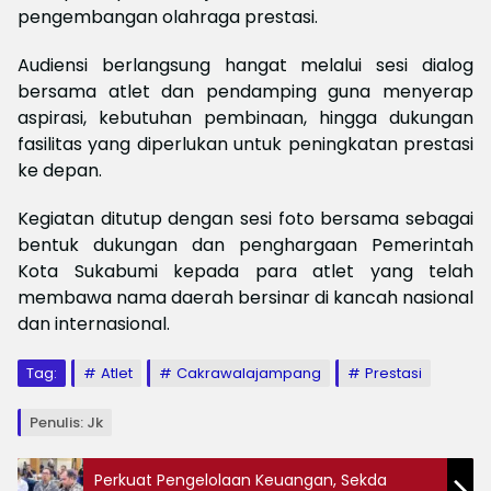
pengembangan olahraga prestasi.
Audiensi berlangsung hangat melalui sesi dialog
bersama atlet dan pendamping guna menyerap
aspirasi, kebutuhan pembinaan, hingga dukungan
fasilitas yang diperlukan untuk peningkatan prestasi
ke depan.
Kegiatan ditutup dengan sesi foto bersama sebagai
bentuk dukungan dan penghargaan Pemerintah
Kota Sukabumi kepada para atlet yang telah
membawa nama daerah bersinar di kancah nasional
dan internasional.
Tag:
Atlet
Cakrawalajampang
Prestasi
Penulis: Jk
Perkuat Pengelolaan Keuangan, Sekda