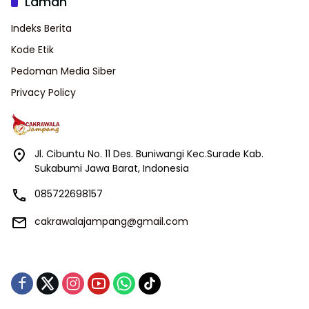
Laman
Indeks Berita
Kode Etik
Pedoman Media Siber
Privacy Policy
Jl. Cibuntu No. 11 Des. Buniwangi Kec.Surade Kab.
Sukabumi Jawa Barat, Indonesia
085722698157
cakrawalajampang@gmail.com