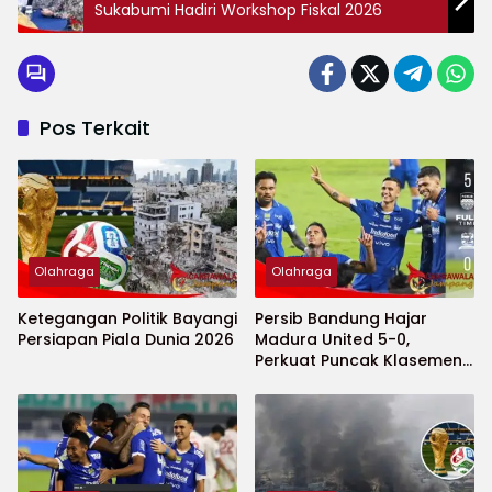
Sukabumi Hadiri Workshop Fiskal 2026
Pos Terkait
Olahraga
Olahraga
Ketegangan Politik Bayangi
Persib Bandung Hajar
Persiapan Piala Dunia 2026
Madura United 5-0,
Perkuat Puncak Klasemen
BRI Super League