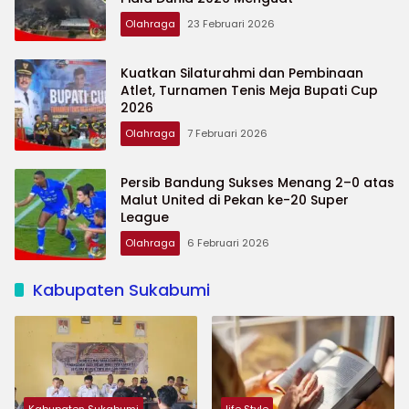
Olahraga
23 Februari 2026
Kuatkan Silaturahmi dan Pembinaan
Atlet, Turnamen Tenis Meja Bupati Cup
2026
Olahraga
7 Februari 2026
Persib Bandung Sukses Menang 2–0 atas
Malut United di Pekan ke-20 Super
League
Olahraga
6 Februari 2026
Kabupaten Sukabumi
Kabupaten Sukabumi
life Style