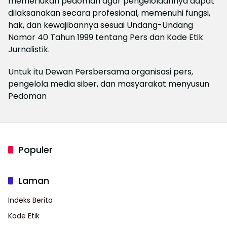
memerlukan pedoman agar pengelolaannya dapat
dilaksanakan secara profesional, memenuhi fungsi,
hak, dan kewajibannya sesuai Undang-Undang
Nomor 40 Tahun 1999 tentang Pers dan Kode Etik
Jurnalistik.
Untuk itu Dewan Persbersama organisasi pers,
pengelola media siber, dan masyarakat menyusun
Pedoman
Populer
Laman
Indeks Berita
Kode Etik