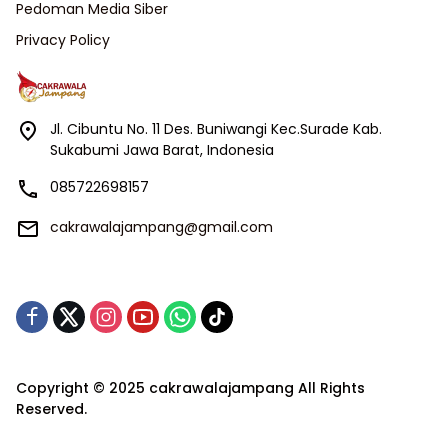
Pedoman Media Siber
Privacy Policy
Jl. Cibuntu No. 11 Des. Buniwangi Kec.Surade Kab.
Sukabumi Jawa Barat, Indonesia
085722698157
cakrawalajampang@gmail.com
Copyright © 2025 cakrawalajampang All Rights
Reserved.