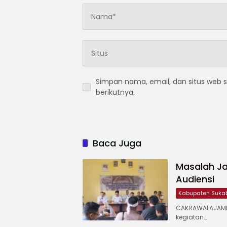
Simpan nama, email, dan situs web 
berikutnya.
Baca Juga
Masalah Ja
Audiensi
Kabupaten Suka
CAKRAWALAJAMP
kegiatan…