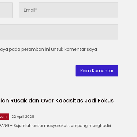
saya pada peramban ini untuk komentar saya
lan Rusak dan Over Kapasitas Jadi Fokus
bumi
22 April 2026
ANG – ‎Sejumlah unsur masyarakat Jampang menghadiri