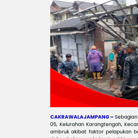
CAKRAWALAJAMPANG –
Sebagian 
05, Kelurahan Karangtengah, Keca
ambruk akibat faktor pelapukan ba