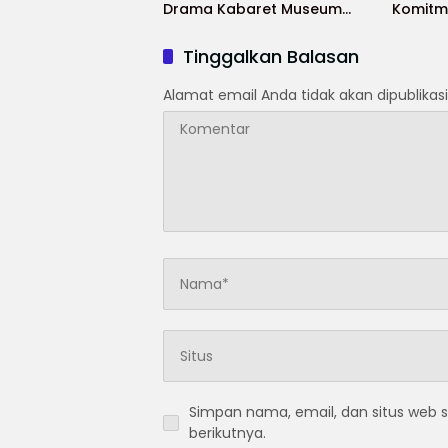
Drama Kabaret Museum
Komitme
Palagan Bojongkokosan
Budaya
Tinggalkan Balasan
Alamat email Anda tidak akan dipublikasi
Simpan nama, email, dan situs web 
berikutnya.