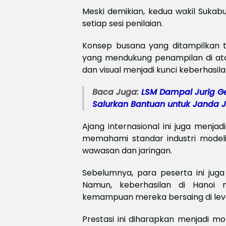
Meski demikian, kedua wakil Sukab
setiap sesi penilaian.
Konsep busana yang ditampilkan tu
yang mendukung penampilan di atas
dan visual menjadi kunci keberhasi
Baca Juga:
LSM Dampal Jurig Ge
Salurkan Bantuan untuk Janda
Ajang internasional ini juga menj
memahami standar industri modelin
wawasan dan jaringan.
Sebelumnya, para peserta ini juga
Namun, keberhasilan di Hanoi 
kemampuan mereka bersaing di leve
Prestasi ini diharapkan menjadi m