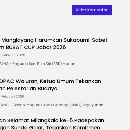
 Manglayang Harumkan Sukabumi, Sabet
m BUBAT CUP Jabar 2026
8 Februari 2026
NG – Paguron Seni Bela Diri (SBD) Macan…
n DPAC Waluran, Ketua Umum Tekankan
dan Pelestarian Budaya
1 Februari 2026
ANG – ‎Dewan Pengurus Anak Cabang (DPAC) Paguyuban…
an Selamat Milangkala ke-5 Padepokan
gan Sunda Gelar, Tegaskan Komitmen