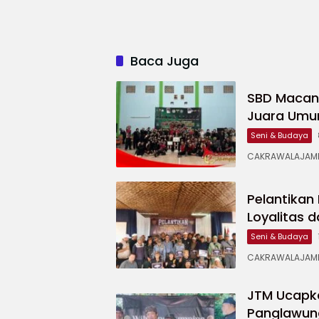
Baca Juga
SBD Macan
Juara Umu
Seni & Budaya
CAKRAWALAJAMPA
Pelantika
Loyalitas 
Seni & Budaya
CAKRAWALAJAMP
JTM Ucapk
Panglawun