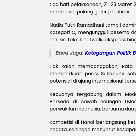
tiga hari pelaksanaan, 21–23 Maret 
membawa pulang gelar prestisius.
Nadia Putri Ramadhani tampil dom
Kategori C, mengungguli peserta da
dari sisi teknik catwalk, ekspresi,
Baca Juga:
Ketegangan Politik 
Tak kalah membanggakan, Rafa El
memperkuat posisi Sukabumi seb
potensial di ajang internasional ters
Keduanya tergabung dalam Mode
Persada di bawah naungan (Mas
perwakilan Indonesia, bersama dua pe
Kompetisi di Hanoi berlangsung ke
negara, sehingga menuntut kesiapan