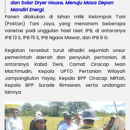
dan Solar Dryer House, Menuju Masa Depan
Mandiri Energi.
Panen dilakukan di lahan milik Kelompok Tani
(Poktan) Tani Jaya, yang menanam beberapa
varietas padi unggulan hasil riset IPB, di antaranya
IPB 13 S, IPB 15 S, IPB Ngaos Mawar, dan IPB 9 G.
Kegiatan tersebut turut dihadiri sejumlah unsur
pemerintah daerah dan penyuluh pertanian, di
antaranya Kabid Deni, Camat Ciracap Iwan
Machmudin, Kepala UPTD Pertanian Wilayah
Jampangkulon Yayay, Kepala BPP Ciracap Miftah,
Kepala BPP Surade Rimawan, serta undangan
lainnya.