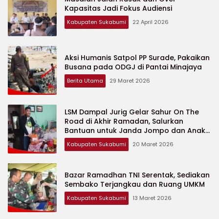
Kapasitas Jadi Fokus Audiensi
Kabupaten Sukabumi
22 April 2026
Aksi Humanis Satpol PP Surade, Pakaikan
Busana pada ODGJ di Pantai Minajaya
Berita Utama
29 Maret 2026
LSM Dampal Jurig Gelar Sahur On The
Road di Akhir Ramadan, Salurkan
Bantuan untuk Janda Jompo dan Anak
Yatim
Kabupaten Sukabumi
20 Maret 2026
Bazar Ramadhan TNI Serentak, Sediakan
Sembako Terjangkau dan Ruang UMKM
Kabupaten Sukabumi
13 Maret 2026