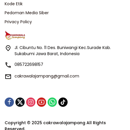
Kode Etik
Pedoman Media Siber
Privacy Policy
Jl. Cibuntu No. 11 Des. Buniwangi Kec.Surade Kab.
Sukabumi Jawa Barat, Indonesia
085722698157
cakrawalajampang@gmail.com
Copyright © 2025 cakrawalajampang All Rights
Reserved.