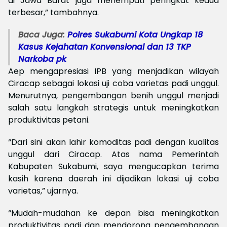
di Jawa Barat juga menempati peringkat kedua
terbesar,” tambahnya.
Baca Juga:
Polres Sukabumi Kota Ungkap 18
Kasus Kejahatan Konvensional dan 13 TKP
Narkoba pk
Aep mengapresiasi IPB yang menjadikan wilayah
Ciracap sebagai lokasi uji coba varietas padi unggul.
Menurutnya, pengembangan benih unggul menjadi
salah satu langkah strategis untuk meningkatkan
produktivitas petani.
“Dari sini akan lahir komoditas padi dengan kualitas
unggul dari Ciracap. Atas nama Pemerintah
Kabupaten Sukabumi, saya mengucapkan terima
kasih karena daerah ini dijadikan lokasi uji coba
varietas,” ujarnya.
“Mudah-mudahan ke depan bisa meningkatkan
produktivitas padi dan mendorong pengembangan