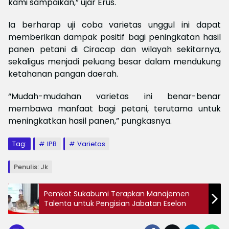
kami sampaikan,” ujar Erus.
Ia berharap uji coba varietas unggul ini dapat
memberikan dampak positif bagi peningkatan hasil
panen petani di Ciracap dan wilayah sekitarnya,
sekaligus menjadi peluang besar dalam mendukung
ketahanan pangan daerah.
“Mudah-mudahan varietas ini benar-benar
membawa manfaat bagi petani, terutama untuk
meningkatkan hasil panen,” pungkasnya.
Tag:
IPB
Varietas
Penulis: Jk
Pemkot Sukabumi Terapkan Manajemen
Talenta untuk Pengisian Jabatan Eselon