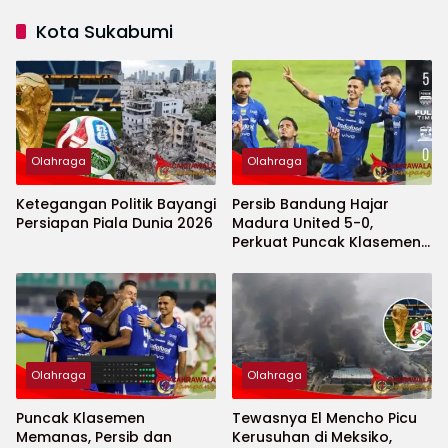
Kota Sukabumi
Olahraga
Olahraga
Ketegangan Politik Bayangi
Persib Bandung Hajar
Persiapan Piala Dunia 2026
Madura United 5-0,
Perkuat Puncak Klasemen
BRI Super League
Olahraga
Olahraga
Puncak Klasemen
Tewasnya El Mencho Picu
Memanas, Persib dan
Kerusuhan di Meksiko,