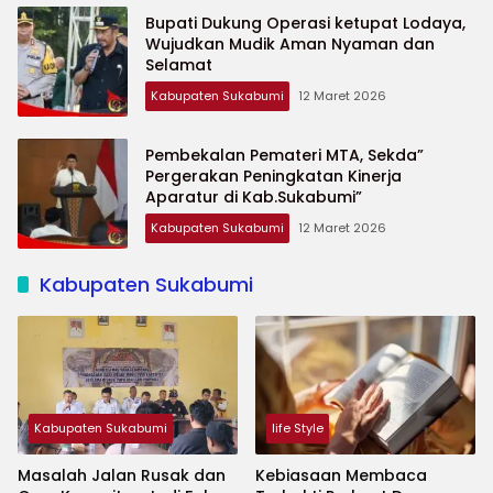
Bupati Dukung Operasi ketupat Lodaya,
Wujudkan Mudik Aman Nyaman dan
Selamat
Kabupaten Sukabumi
12 Maret 2026
Pembekalan Pemateri MTA, Sekda”
Pergerakan Peningkatan Kinerja
Aparatur di Kab.Sukabumi”
Kabupaten Sukabumi
12 Maret 2026
Kabupaten Sukabumi
Kabupaten Sukabumi
life Style
Masalah Jalan Rusak dan
Kebiasaan Membaca