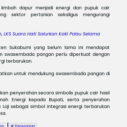
 limbah dapur menjadi energi dan pupuk cair
ng sektor pertanian sekaligus mengurangi
 LKS Suara Hati Salurkan Kaki Palsu Selama
aten Sukabumi yang belum lama ini mendapat
aian swasembada pangan perlu diperkuat dengan
gi terbarukan.
faatkan untuk mendukung swasembada pangan di
kan penyerahan secara simbolis pupuk cair hasil
mah Energi kepada Bupati, serta penyerahan
Loji sebagai simbol integrasi energi terbarukan
sa.
ng
Peresmian