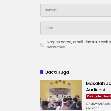
Simpan nama, email, dan situs web 
berikutnya.
Baca Juga
Masalah Ja
Audiensi
Kabupaten Suka
CAKRAWALAJAMP
kegiatan…