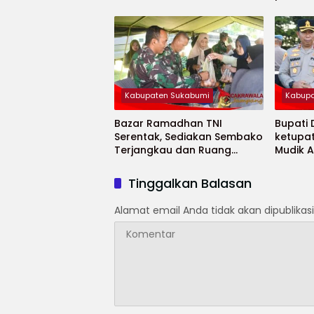
Minaja
Kabupaten Sukabumi
Kabupa
Bazar Ramadhan TNI
Bupati
Serentak, Sediakan Sembako
ketupa
Terjangkau dan Ruang
Mudik 
UMKM
Selama
Tinggalkan Balasan
Alamat email Anda tidak akan dipublikasi