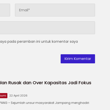
saya pada peramban ini untuk komentar saya
lan Rusak dan Over Kapasitas Jadi Fokus
bumi
22 April 2026
ANG – ‎Sejumlah unsur masyarakat Jampang menghadiri