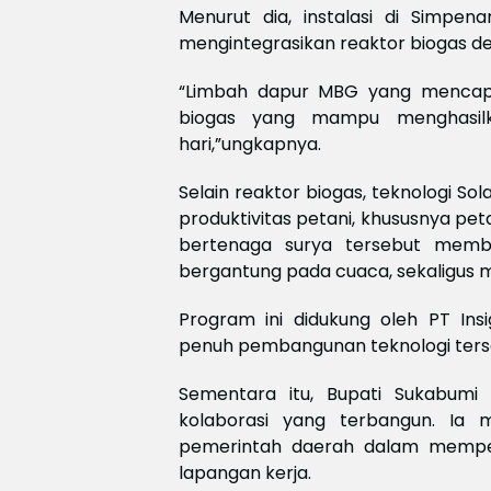
Menurut dia, instalasi di Simpe
mengintegrasikan reaktor biogas de
“Limbah dapur MBG yang mencapai
biogas yang mampu menghasil
hari,”ungkapnya.
Selain reaktor biogas, teknologi S
produktivitas petani, khususnya pet
bertenaga surya tersebut memb
bergantung pada cuaca, sekaligus me
Program ini didukung oleh PT I
penuh pembangunan teknologi ters
Sementara itu, Bupati Sukabumi
kolaborasi yang terbangun. Ia 
pemerintah daerah dalam memp
lapangan kerja.