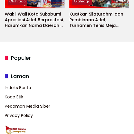
Olahraga
Olahraga
Wakil Wali Kota Sukabumi
Kuatkan Silaturahmi dan
Apresiasi Atlet Berprestasi,
Pembinaan Atlet,
Harumkan Nama Daerah di
Turnamen Tenis Meja
Ajang Internasional
Bupati Cup 2026
Populer
Laman
Indeks Berita
Kode Etik
Pedoman Media Siber
Privacy Policy