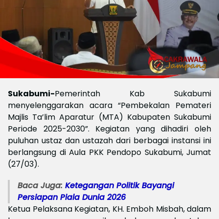
Sukabumi-
Pemerintah Kab Sukabumi
menyelenggarakan acara “Pembekalan Pemateri
Majlis Ta’lim Aparatur (MTA) Kabupaten Sukabumi
Periode 2025-2030”. Kegiatan yang dihadiri oleh
puluhan ustaz dan ustazah dari berbagai instansi ini
berlangsung di Aula PKK Pendopo Sukabumi, Jumat
(27/03).
Baca Juga:
Ketegangan Politik Bayangi
Persiapan Piala Dunia 2026
Ketua Pelaksana Kegiatan, KH. Emboh Misbah, dalam