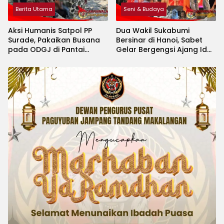
Berita Utama
Seni & Budaya
Aksi Humanis Satpol PP
Dua Wakil Sukabumi
Surade, Pakaikan Busana
Bersinar di Hanoi, Sabet
pada ODGJ di Pantai
Gelar Bergengsi Ajang Idol
Minajaya
Kids International 2026