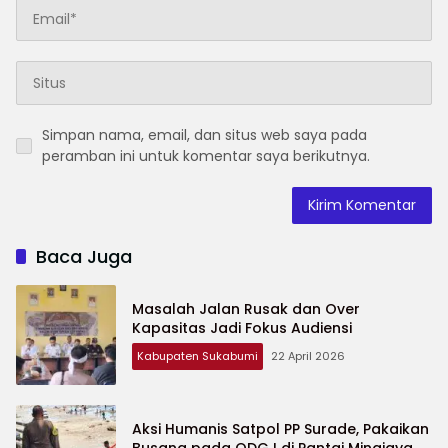
Simpan nama, email, dan situs web saya pada
peramban ini untuk komentar saya berikutnya.
Baca Juga
Masalah Jalan Rusak dan Over
Kapasitas Jadi Fokus Audiensi
Kabupaten Sukabumi
22 April 2026
Aksi Humanis Satpol PP Surade, Pakaikan