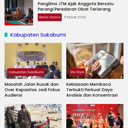
Panglima JTM Ajak Anggota Bersatu
Perangi Peredaran Obat Terlarang
Berita Utama
11 Maret 2026
Kabupaten Sukabumi
Kabupaten Sukabumi
life Style
Masalah Jalan Rusak dan
Kebiasaan Membaca
Over Kapasitas Jadi Fokus
Terbukti Perkuat Daya
Audiensi
Analisis dan Konsentrasi