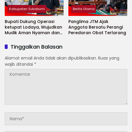
Kabupaten Sukabumi
Berita Utama
Bupati Dukung Operasi
Panglima JTM Ajak
ketupat Lodaya, Wujudkan
Anggota Bersatu Perangi
Mudik Aman Nyaman dan
Peredaran Obat Terlarang
Selamat
Tinggalkan Balasan
Alamat email Anda tidak akan dipublikasikan.
Ruas yang
wajib ditandai
*