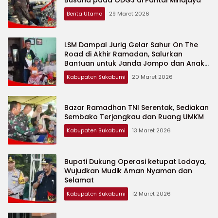
Busana pada ODGJ di Pantai Minajaya
Berita Utama
29 Maret 2026
LSM Dampal Jurig Gelar Sahur On The
Road di Akhir Ramadan, Salurkan
Bantuan untuk Janda Jompo dan Anak
Yatim
Kabupaten Sukabumi
20 Maret 2026
Bazar Ramadhan TNI Serentak, Sediakan
Sembako Terjangkau dan Ruang UMKM
Kabupaten Sukabumi
13 Maret 2026
Bupati Dukung Operasi ketupat Lodaya,
Wujudkan Mudik Aman Nyaman dan
Selamat
Kabupaten Sukabumi
12 Maret 2026