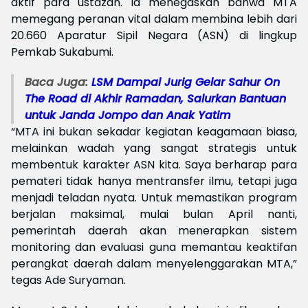
aktif para ustazah. Ia menegaskan bahwa MTA
memegang peranan vital dalam membina lebih dari
20.660 Aparatur Sipil Negara (ASN) di lingkup
Pemkab Sukabumi.
Baca Juga:
LSM Dampal Jurig Gelar Sahur On
The Road di Akhir Ramadan, Salurkan Bantuan
untuk Janda Jompo dan Anak Yatim
“MTA ini bukan sekadar kegiatan keagamaan biasa,
melainkan wadah yang sangat strategis untuk
membentuk karakter ASN kita. Saya berharap para
pemateri tidak hanya mentransfer ilmu, tetapi juga
menjadi teladan nyata. Untuk memastikan program
berjalan maksimal, mulai bulan April nanti,
pemerintah daerah akan menerapkan sistem
monitoring dan evaluasi guna memantau keaktifan
perangkat daerah dalam menyelenggarakan MTA,”
tegas Ade Suryaman.