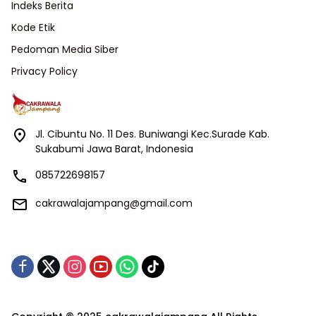
Indeks Berita
Kode Etik
Pedoman Media Siber
Privacy Policy
Jl. Cibuntu No. 11 Des. Buniwangi Kec.Surade Kab.
Sukabumi Jawa Barat, Indonesia
085722698157
cakrawalajampang@gmail.com