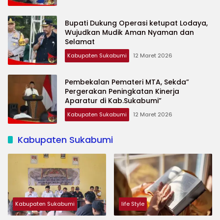
Bupati Dukung Operasi ketupat Lodaya,
Wujudkan Mudik Aman Nyaman dan
Selamat
Kabupaten Sukabumi
12 Maret 2026
Pembekalan Pemateri MTA, Sekda”
Pergerakan Peningkatan Kinerja
Aparatur di Kab.Sukabumi”
Kabupaten Sukabumi
12 Maret 2026
Kabupaten Sukabumi
Kabupaten Sukabumi
life Style