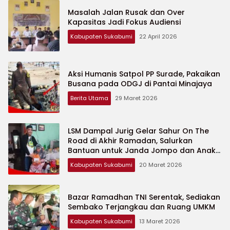
Masalah Jalan Rusak dan Over
Kapasitas Jadi Fokus Audiensi
Kabupaten Sukabumi
22 April 2026
Aksi Humanis Satpol PP Surade, Pakaikan
Busana pada ODGJ di Pantai Minajaya
Berita Utama
29 Maret 2026
LSM Dampal Jurig Gelar Sahur On The
Road di Akhir Ramadan, Salurkan
Bantuan untuk Janda Jompo dan Anak
Yatim
Kabupaten Sukabumi
20 Maret 2026
Bazar Ramadhan TNI Serentak, Sediakan
Sembako Terjangkau dan Ruang UMKM
Kabupaten Sukabumi
13 Maret 2026