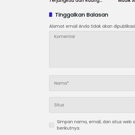
Terjangkau dan Ruang
Mudik 
UMKM
Selama
Tinggalkan Balasan
Alamat email Anda tidak akan dipublikasi
Simpan nama, email, dan situs web 
berikutnya.