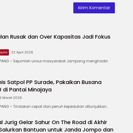
lan Rusak dan Over Kapasitas Jadi Fokus
bumi
22 April 2026
ANG – ‎Sejumlah unsur masyarakat Jampang menghadiri
is Satpol PP Surade, Pakaikan Busana
di Pantai Minajaya
9 Maret 2026
NG – Tindakan cepat dan penuh kepedulian ditunjukkan…
 Jurig Gelar Sahur On The Road di Akhir
Salurkan Bantuan untuk Janda Jompo dan