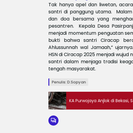
Tak hanya apel dan liwetan, acar
santri di panggung utama. ‎ ‎Malam
dan doa bersama yang menghadir
pesantren. ‎ ‎Kepala Desa Pasirpa
menjadi momentum penguatan semanga
bukti bahwa santri Ciracap berd
Ahlussunnah wal Jamaah,” ujarnya
HSN di Ciracap 2025 menjadi wujud 
santri dalam menjaga tradisi kea
tengah masyarakat.
Penulis: D.Sopyan
KA Purwojaya Anjlok di Bekasi