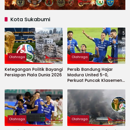
Kota Sukabumi
Olahraga
Olahraga
Ketegangan Politik Bayangi
Persib Bandung Hajar
Persiapan Piala Dunia 2026
Madura United 5-0,
Perkuat Puncak Klasemen
BRI Super League
Olahraga
Olahraga