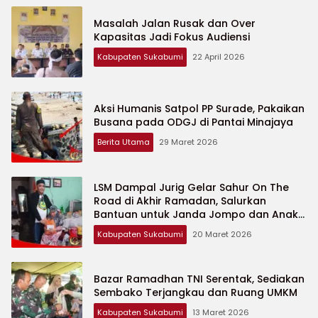
Masalah Jalan Rusak dan Over
Kapasitas Jadi Fokus Audiensi
Kabupaten Sukabumi
22 April 2026
Aksi Humanis Satpol PP Surade, Pakaikan
Busana pada ODGJ di Pantai Minajaya
Berita Utama
29 Maret 2026
LSM Dampal Jurig Gelar Sahur On The
Road di Akhir Ramadan, Salurkan
Bantuan untuk Janda Jompo dan Anak
Yatim
Kabupaten Sukabumi
20 Maret 2026
Bazar Ramadhan TNI Serentak, Sediakan
Sembako Terjangkau dan Ruang UMKM
Kabupaten Sukabumi
13 Maret 2026