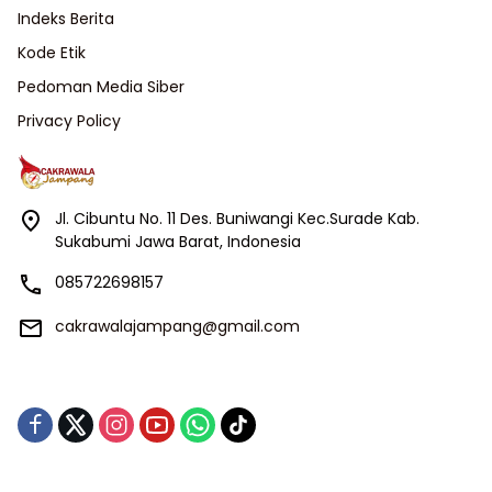
Indeks Berita
Kode Etik
Pedoman Media Siber
Privacy Policy
Jl. Cibuntu No. 11 Des. Buniwangi Kec.Surade Kab.
Sukabumi Jawa Barat, Indonesia
085722698157
cakrawalajampang@gmail.com