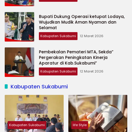
Bupati Dukung Operasi ketupat Lodaya,
Wujudkan Mudik Aman Nyaman dan
Selamat
Kabupaten Sukabumi
12 Maret 2026
Pembekalan Pemateri MTA, Sekda”
Pergerakan Peningkatan Kinerja
Aparatur di Kab.Sukabumi”
Kabupaten Sukabumi
12 Maret 2026
Kabupaten Sukabumi
Kabupaten Sukabumi
life Style