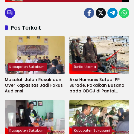
Pos Terkait
Kabupaten Sukabumi
Berita Utama
Masalah Jalan Rusak dan
Aksi Humanis Satpol PP
Over Kapasitas Jadi Fokus
Surade, Pakaikan Busana
Audiensi
pada ODGJ di Pantai
Minajaya
Kabupaten Sukabumi
Kabupaten Sukabumi