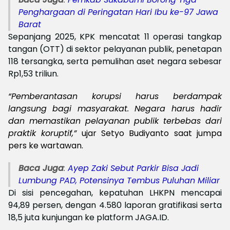
Penghargaan di Peringatan Hari Ibu ke-97 Jawa
Barat
Sepanjang 2025, KPK mencatat 11 operasi tangkap
tangan (OTT) di sektor pelayanan publik, penetapan
118 tersangka, serta pemulihan aset negara sebesar
Rp1,53 triliun.
“Pemberantasan korupsi harus berdampak
langsung bagi masyarakat. Negara harus hadir
dan memastikan pelayanan publik terbebas dari
praktik koruptif,”
ujar Setyo Budiyanto saat jumpa
pers ke wartawan.
Baca Juga
:
Ayep Zaki Sebut Parkir Bisa Jadi
Lumbung PAD, Potensinya Tembus Puluhan Miliar‎
Di sisi pencegahan, kepatuhan LHKPN mencapai
94,89 persen, dengan 4.580 laporan gratifikasi serta
18,5 juta kunjungan ke platform JAGA.ID.