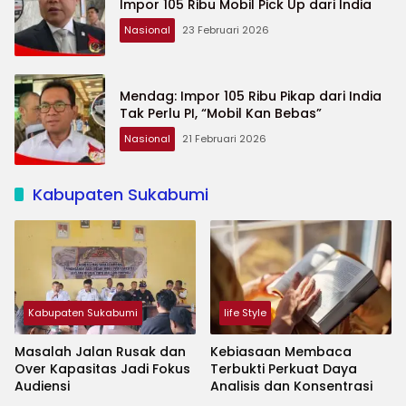
Impor 105 Ribu Mobil Pick Up dari India
Nasional
23 Februari 2026
Mendag: Impor 105 Ribu Pikap dari India
Tak Perlu PI, “Mobil Kan Bebas”
Nasional
21 Februari 2026
Kabupaten Sukabumi
Kabupaten Sukabumi
life Style
Masalah Jalan Rusak dan
Kebiasaan Membaca
Over Kapasitas Jadi Fokus
Terbukti Perkuat Daya
Audiensi
Analisis dan Konsentrasi