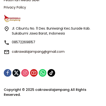
Privacy Policy
Jl. Cibuntu No. 11 Des. Buniwangi Kec.Surade Kab.
Sukabumi Jawa Barat, Indonesia
085722698157
cakrawalajampang@gmail.com
Copyright © 2025 cakrawalajampang All Rights
Reserved.