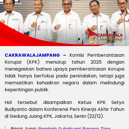
CAKRAWALAJAMPANG –
Komisi Pemberantasan
Korupsi (KPK) menutup tahun 2025 dengan
menegaskan bahwa upaya pemberantasan korupsi
tidak hanya berfokus pada penindakan, tetapi juga
memastikan kehadiran negara dalam melindungi
kepentingan publik.
Hal tersebut disampaikan Ketua KPK Setyo
Budiyanto dalam Konferensi Pers Kinerja Akhir Tahun
di Gedung Juang KPK, Jakarta, Senin (22/12).
Baca Juga
:
Pemkab Sukabumi Borong Tiga