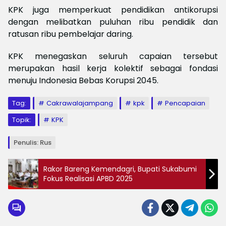
KPK juga memperkuat pendidikan antikorupsi
dengan melibatkan puluhan ribu pendidik dan
ratusan ribu pembelajar daring.
KPK menegaskan seluruh capaian tersebut
merupakan hasil kerja kolektif sebagai fondasi
menuju Indonesia Bebas Korupsi 2045.
Tag:
Cakrawalajampang
kpk
Pencapaian
Topik:
KPK
Penulis: Rus
Rakor Bareng Kemendagri, Bupati Sukabumi
Fokus Realisasi APBD 2025