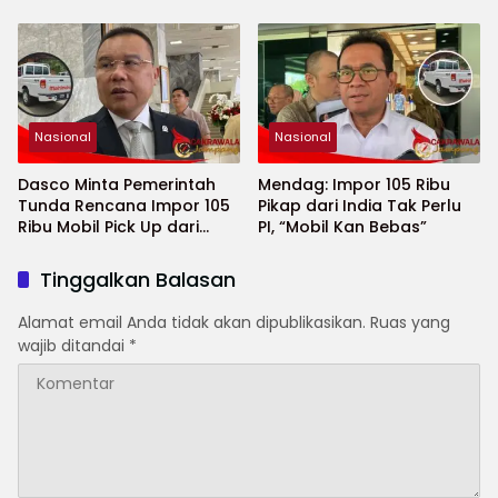
Antar-Lembaga
Nasional
Nasional
Dasco Minta Pemerintah
Mendag: Impor 105 Ribu
Tunda Rencana Impor 105
Pikap dari India Tak Perlu
Ribu Mobil Pick Up dari
PI, “Mobil Kan Bebas”
India
Tinggalkan Balasan
Alamat email Anda tidak akan dipublikasikan.
Ruas yang
wajib ditandai
*