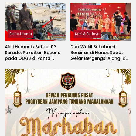
Berita Utama
Seni & Budaya
Aksi Humanis Satpol PP
Dua Wakil Sukabumi
Surade, Pakaikan Busana
Bersinar di Hanoi, Sabet
pada ODGJ di Pantai
Gelar Bergengsi Ajang Idol
Minajaya
Kids International 2026