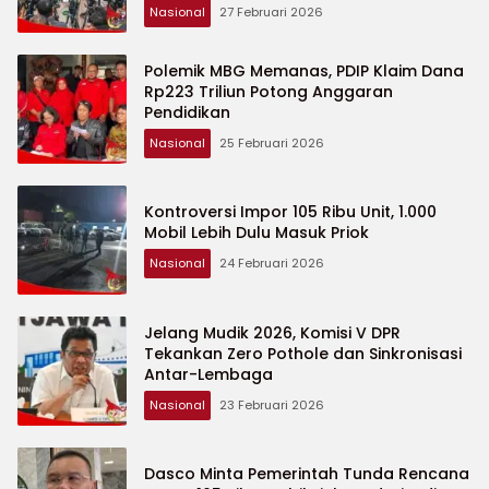
Nasional
27 Februari 2026
Polemik MBG Memanas, PDIP Klaim Dana
Rp223 Triliun Potong Anggaran
Pendidikan
Nasional
25 Februari 2026
Kontroversi Impor 105 Ribu Unit, 1.000
Mobil Lebih Dulu Masuk Priok
Nasional
24 Februari 2026
Jelang Mudik 2026, Komisi V DPR
Tekankan Zero Pothole dan Sinkronisasi
Antar-Lembaga
Nasional
23 Februari 2026
Dasco Minta Pemerintah Tunda Rencana