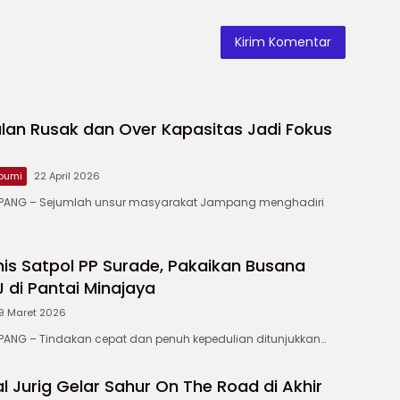
lan Rusak dan Over Kapasitas Jadi Fokus
bumi
22 April 2026
ANG – ‎Sejumlah unsur masyarakat Jampang menghadiri
is Satpol PP Surade, Pakaikan Busana
di Pantai Minajaya
9 Maret 2026
NG – Tindakan cepat dan penuh kepedulian ditunjukkan…
 Jurig Gelar Sahur On The Road di Akhir