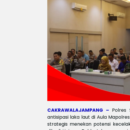
CAKRAWALAJAMPANG –
Polres
antisipasi laka laut di Aula Mapolr
strategis menekan potensi kecelak