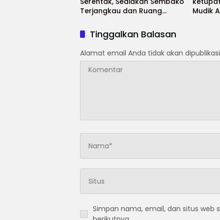
Serentak, Sediakan Sembako
ketupa
Terjangkau dan Ruang
Mudik 
UMKM
Selama
Tinggalkan Balasan
Alamat email Anda tidak akan dipublikasi
Simpan nama, email, dan situs web 
berikutnya.