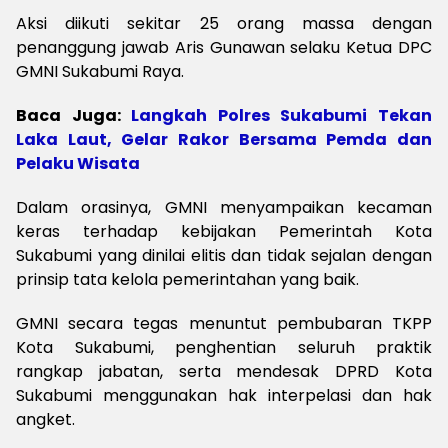
A
ksi diikuti sekitar 25 orang massa dengan
penanggung jawab Aris Gunawan selaku Ketua DPC
GMNI Sukabumi Raya.
Baca Juga:
Langkah Polres Sukabumi Tekan
Laka Laut, Gelar Rakor Bersama Pemda dan
Pelaku Wisata
Dalam orasinya, GMNI menyampaikan kecaman
keras terhadap kebijakan Pemerintah Kota
Sukabumi yang dinilai elitis dan tidak sejalan dengan
prinsip tata kelola pemerintahan yang baik.
G
MNI secara tegas menuntut pembubaran TKPP
Kota Sukabumi, penghentian seluruh praktik
rangkap jabatan, serta mendesak DPRD Kota
Sukabumi menggunakan hak interpelasi dan hak
angket.