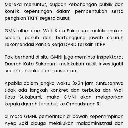
M
ereka menuntut, dugaan kebohongan publik dan
konflik kepentingan dalam pembentukan serta
pengisian TKPP segera diusut.
G
MNI ultimatum Wali Kota Sukabumi melaksanakan
secara penuh dan bertanggung jawab seluruh
rekomendasi Panitia Kerja DPRD terkait TKPP.
T
ak berhenti di situ GMNI juga meminta Inspektorat
Daerah Kota Sukabumi melakukan audit investigatif
secara terbuka dan transparan.
A
pabila dalam jangka waktu 3X24 jam tuntutannya
tidak ada langkah konkret dan terbuka dari Wali
Kota Sukabumi, maka GMNI akan melaporkan
kepala daerah tersebut ke Ombudsman RI.
d
i mata GMNI, pemerintah di bawah kepemimpinan
Ayep Zaki diduga melakukan maladministrasi dan