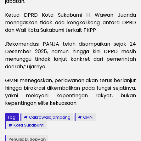
jabatan.
Ketua DPRD Kota Sukabumi H. Wawan Juanda
menegaskan tidak ada kongkalikong antara DPRD
dan Wali Kota Sukabumi terkait TKPP
.
R
ekomendasi PANJA telah disampaikan sejak 24
Desember 2025, namun hingga kini DPRD masih
menunggu tindak lanjut konkret dari pemerintah
daerah,” ujarnya.
GMNI menegaskan, perlawanan akan terus berlanjut
hingga birokrasi dikembalikan pada fungsi sejatinya,
yakni melayani kepentingan rakyat, bukan
kepentingan elite kekuasaan.
Tag:
Cakrawalajampang
GMNI
Kota Sukabumi
Penulis: D. Sopyan