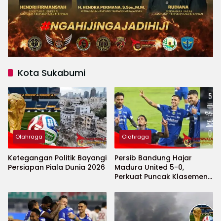
Kota Sukabumi
Olahraga
Olahraga
Ketegangan Politik Bayangi
Persib Bandung Hajar
Persiapan Piala Dunia 2026
Madura United 5-0,
Perkuat Puncak Klasemen
BRI Super League