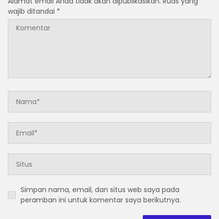
Alamat email Anda tidak akan dipublikasikan.
Ruas yang
wajib ditandai
*
Simpan nama, email, dan situs web saya pada
peramban ini untuk komentar saya berikutnya.