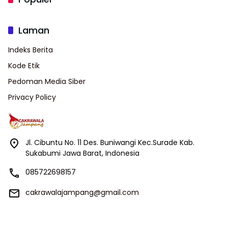
Laman
Indeks Berita
Kode Etik
Pedoman Media Siber
Privacy Policy
Jl. Cibuntu No. 11 Des. Buniwangi Kec.Surade Kab.
Sukabumi Jawa Barat, Indonesia
085722698157
cakrawalajampang@gmail.com