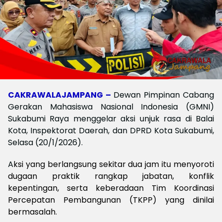
CAKRAWALAJAMPANG –
Dewan Pimpinan Cabang
Gerakan Mahasiswa Nasional Indonesia (GMNI)
Sukabumi Raya menggelar aksi unjuk rasa di Balai
Kota, Inspektorat Daerah, dan DPRD Kota Sukabumi,
Selasa (20/1/2026).
A
ksi yang berlangsung sekitar dua jam itu menyoroti
dugaan praktik rangkap jabatan, konflik
kepentingan, serta keberadaan Tim Koordinasi
Percepatan Pembangunan (TKPP) yang dinilai
bermasalah.