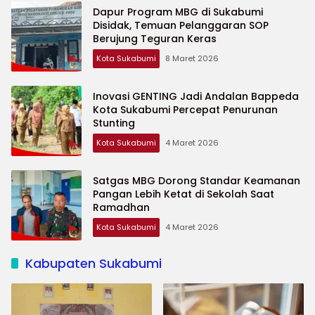
Dapur Program MBG di Sukabumi
Disidak, Temuan Pelanggaran SOP
Berujung Teguran Keras
Kota Sukabumi
8 Maret 2026
Inovasi GENTING Jadi Andalan Bappeda
Kota Sukabumi Percepat Penurunan
Stunting
Kota Sukabumi
4 Maret 2026
Satgas MBG Dorong Standar Keamanan
Pangan Lebih Ketat di Sekolah Saat
Ramadhan
Kota Sukabumi
4 Maret 2026
Kabupaten Sukabumi