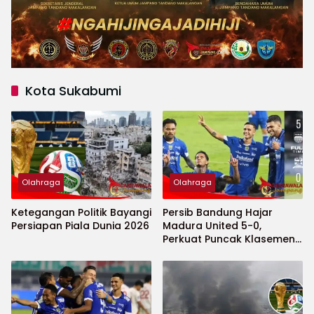
Kota Sukabumi
Olahraga
Olahraga
Ketegangan Politik Bayangi
Persib Bandung Hajar
Persiapan Piala Dunia 2026
Madura United 5-0,
Perkuat Puncak Klasemen
BRI Super League