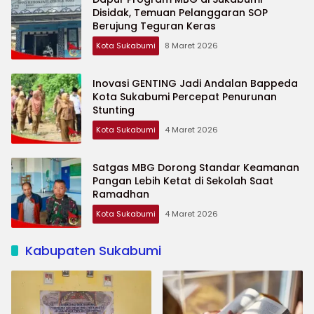
Disidak, Temuan Pelanggaran SOP
Berujung Teguran Keras
Kota Sukabumi
8 Maret 2026
Inovasi GENTING Jadi Andalan Bappeda
Kota Sukabumi Percepat Penurunan
Stunting
Kota Sukabumi
4 Maret 2026
Satgas MBG Dorong Standar Keamanan
Pangan Lebih Ketat di Sekolah Saat
Ramadhan
Kota Sukabumi
4 Maret 2026
Kabupaten Sukabumi