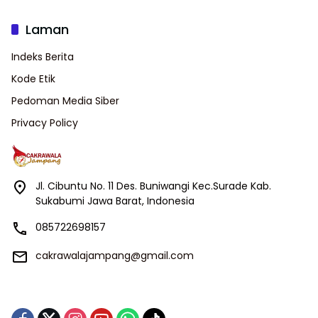
Laman
Indeks Berita
Kode Etik
Pedoman Media Siber
Privacy Policy
Jl. Cibuntu No. 11 Des. Buniwangi Kec.Surade Kab.
Sukabumi Jawa Barat, Indonesia
085722698157
cakrawalajampang@gmail.com