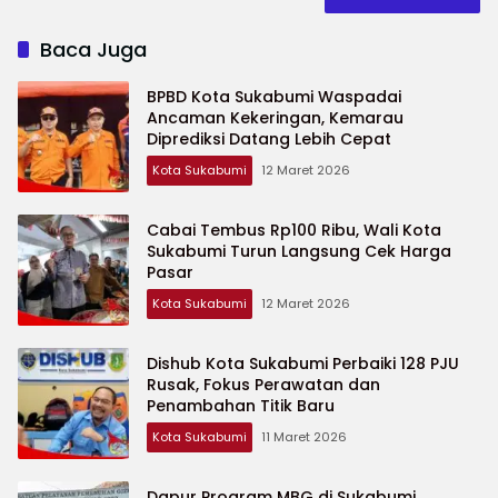
Baca Juga
BPBD Kota Sukabumi Waspadai
Ancaman Kekeringan, Kemarau
Diprediksi Datang Lebih Cepat
Kota Sukabumi
12 Maret 2026
Cabai Tembus Rp100 Ribu, Wali Kota
Sukabumi Turun Langsung Cek Harga
Pasar
Kota Sukabumi
12 Maret 2026
Dishub Kota Sukabumi Perbaiki 128 PJU
Rusak, Fokus Perawatan dan
Penambahan Titik Baru
Kota Sukabumi
11 Maret 2026
Dapur Program MBG di Sukabumi