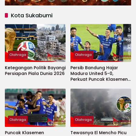
Kota Sukabumi
Olahraga
Olahraga
Ketegangan Politik Bayangi
Persib Bandung Hajar
Persiapan Piala Dunia 2026
Madura United 5-0,
Perkuat Puncak Klasemen
BRI Super League
Olahraga
Olahraga
Puncak Klasemen
Tewasnya El Mencho Picu