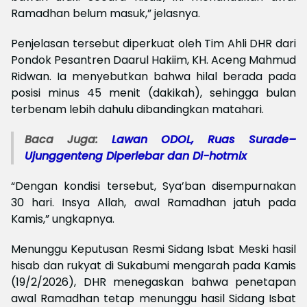
Ramadhan belum masuk,” jelasnya.
Penjelasan tersebut diperkuat oleh Tim Ahli DHR dari
Pondok Pesantren Daarul Hakiim, KH. Aceng Mahmud
Ridwan. Ia menyebutkan bahwa hilal berada pada
posisi minus 45 menit (dakikah), sehingga bulan
terbenam lebih dahulu dibandingkan matahari.
Baca Juga:
Lawan ODOL, Ruas Surade–
Ujunggenteng Diperlebar dan Di-hotmix
“Dengan kondisi tersebut, Sya’ban disempurnakan
30 hari. Insya Allah, awal Ramadhan jatuh pada
Kamis,” ungkapnya.
Menunggu Keputusan Resmi Sidang Isbat Meski hasil
hisab dan rukyat di Sukabumi mengarah pada Kamis
(19/2/2026), DHR menegaskan bahwa penetapan
awal Ramadhan tetap menunggu hasil Sidang Isbat