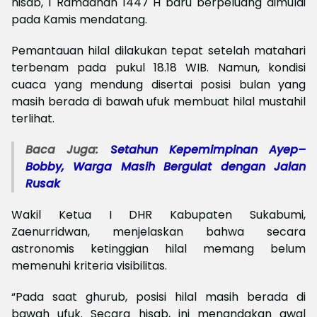
hisab, 1 Ramadhan 1447 H baru berpeluang dimulai
pada Kamis mendatang.
Pemantauan hilal dilakukan tepat setelah matahari
terbenam pada pukul 18.18 WIB. Namun, kondisi
cuaca yang mendung disertai posisi bulan yang
masih berada di bawah ufuk membuat hilal mustahil
terlihat.
Baca Juga:
Setahun Kepemimpinan Ayep–
Bobby, Warga Masih Bergulat dengan Jalan
Rusak
Wakil Ketua I DHR Kabupaten Sukabumi,
Zaenurridwan, menjelaskan bahwa secara
astronomis ketinggian hilal memang belum
memenuhi kriteria visibilitas.
“Pada saat ghurub, posisi hilal masih berada di
bawah ufuk. Secara hisab, ini menandakan awal