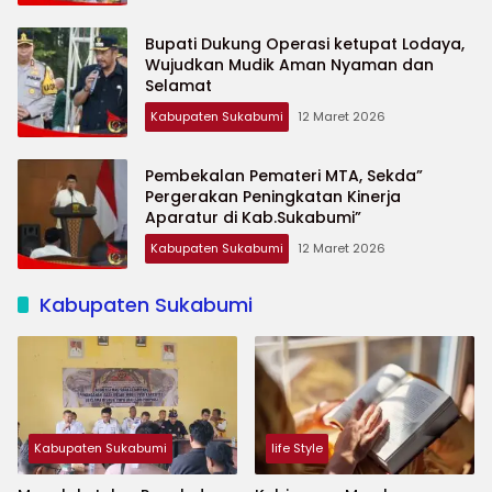
Bupati Dukung Operasi ketupat Lodaya,
Wujudkan Mudik Aman Nyaman dan
Selamat
Kabupaten Sukabumi
12 Maret 2026
Pembekalan Pemateri MTA, Sekda”
Pergerakan Peningkatan Kinerja
Aparatur di Kab.Sukabumi”
Kabupaten Sukabumi
12 Maret 2026
Kabupaten Sukabumi
Kabupaten Sukabumi
life Style