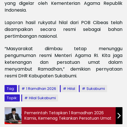
yang digelar oleh Kementerian Agama Republik
Indonesia.
Laporan hasil rukyatul hilal dari POB Cibeas telah
disampaikan secara resmi sebagai bahan
pertimbangan nasional.
“Masyarakat diimbau tetap menunggu
pengumuman resmi Menteri Agama RI. Kita jaga
ketenangan dan persatuan umat dalam
menyambut Ramadhan,” demikian pernyataan
resmi DHR Kabupaten Sukabumi.
Tag:
1 Ramdhan 2026
Hilal
Sukabumi
Topik:
Hilal Sukabumi
Pemerintah Tetapkan 1 Ramadhan 2026
Kamis, Kemenag Tekankan Persatuan Umat