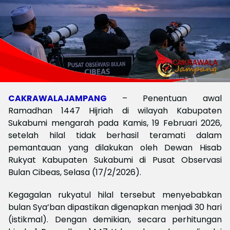
CAKRAWALAJAMPANG
– Penentuan awal
Ramadhan 1447 Hijriah di wilayah Kabupaten
Sukabumi mengarah pada Kamis, 19 Februari 2026,
setelah hilal tidak berhasil teramati dalam
pemantauan yang dilakukan oleh Dewan Hisab
Rukyat Kabupaten Sukabumi di Pusat Observasi
Bulan Cibeas, Selasa (17/2/2026).
Kegagalan rukyatul hilal tersebut menyebabkan
bulan Sya’ban dipastikan digenapkan menjadi 30 hari
(istikmal). Dengan demikian, secara perhitungan