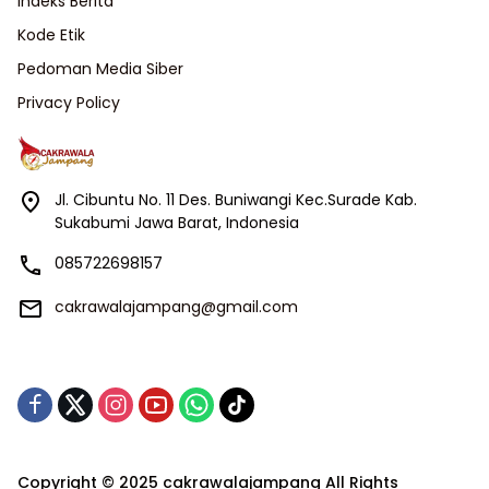
Indeks Berita
Kode Etik
Pedoman Media Siber
Privacy Policy
Jl. Cibuntu No. 11 Des. Buniwangi Kec.Surade Kab.
Sukabumi Jawa Barat, Indonesia
085722698157
cakrawalajampang@gmail.com
Copyright © 2025 cakrawalajampang All Rights