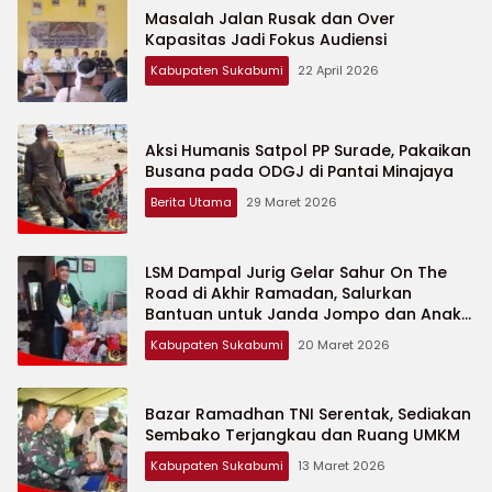
Masalah Jalan Rusak dan Over
Kapasitas Jadi Fokus Audiensi
Kabupaten Sukabumi
22 April 2026
Aksi Humanis Satpol PP Surade, Pakaikan
Busana pada ODGJ di Pantai Minajaya
Berita Utama
29 Maret 2026
LSM Dampal Jurig Gelar Sahur On The
Road di Akhir Ramadan, Salurkan
Bantuan untuk Janda Jompo dan Anak
Yatim
Kabupaten Sukabumi
20 Maret 2026
Bazar Ramadhan TNI Serentak, Sediakan
Sembako Terjangkau dan Ruang UMKM
Kabupaten Sukabumi
13 Maret 2026