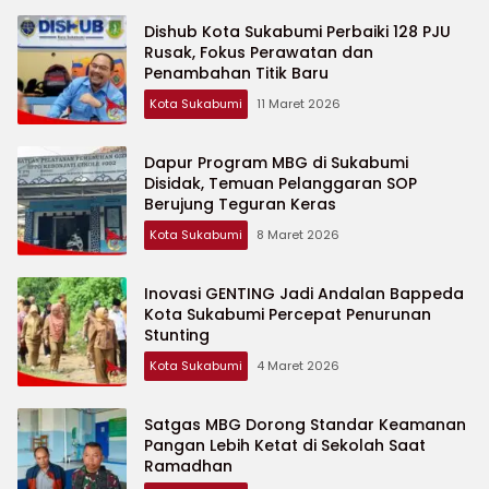
Dishub Kota Sukabumi Perbaiki 128 PJU
Rusak, Fokus Perawatan dan
Penambahan Titik Baru
Kota Sukabumi
11 Maret 2026
Dapur Program MBG di Sukabumi
Disidak, Temuan Pelanggaran SOP
Berujung Teguran Keras
Kota Sukabumi
8 Maret 2026
Inovasi GENTING Jadi Andalan Bappeda
Kota Sukabumi Percepat Penurunan
Stunting
Kota Sukabumi
4 Maret 2026
Satgas MBG Dorong Standar Keamanan
Pangan Lebih Ketat di Sekolah Saat
Ramadhan