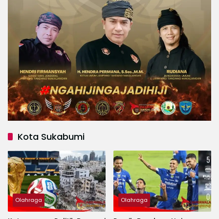
Kota Sukabumi
Olahraga
Olahraga