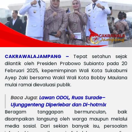
CAKRAWALAJAMPANG –
Tepat setahun sejak
dilantik oleh Presiden Prabowo Subianto pada 20
Februari 2025, kepemimpinan Wali Kota Sukabumi
Ayep Zaki bersama Wakil Wali Kota Bobby Maulana
mulai ramai dievaluasi publik.
Baca Juga:
Lawan ODOL, Ruas Surade–
Ujunggenteng Diperlebar dan Di-hotmix
Beragam tanggapan bermunculan, baik
disampaikan langsung oleh warga maupun melalui
media sosial. Dari sekian banyak isu, persoalan