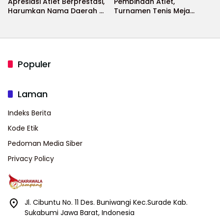
Apresiasi Atlet Berprestasi,
Pembinaan Atlet,
Harumkan Nama Daerah di
Turnamen Tenis Meja
Ajang Internasional
Bupati Cup 2026
Populer
Laman
Indeks Berita
Kode Etik
Pedoman Media Siber
Privacy Policy
Jl. Cibuntu No. 11 Des. Buniwangi Kec.Surade Kab.
Sukabumi Jawa Barat, Indonesia