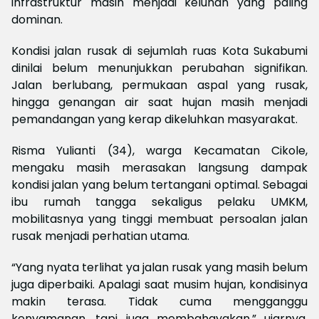
infrastruktur masih menjadi keluhan yang paling
dominan.
Kondisi jalan rusak di sejumlah ruas Kota Sukabumi
dinilai belum menunjukkan perubahan signifikan.
Jalan berlubang, permukaan aspal yang rusak,
hingga genangan air saat hujan masih menjadi
pemandangan yang kerap dikeluhkan masyarakat.
Risma Yulianti (34), warga Kecamatan Cikole,
mengaku masih merasakan langsung dampak
kondisi jalan yang belum tertangani optimal. Sebagai
ibu rumah tangga sekaligus pelaku UMKM,
mobilitasnya yang tinggi membuat persoalan jalan
rusak menjadi perhatian utama.
“Yang nyata terlihat ya jalan rusak yang masih belum
juga diperbaiki. Apalagi saat musim hujan, kondisinya
makin terasa. Tidak cuma mengganggu
kenyamanan, tapi juga membahayakan,” ujarnya,