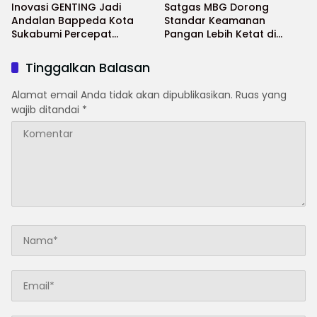
Inovasi GENTING Jadi
Satgas MBG Dorong
Andalan Bappeda Kota
Standar Keamanan
Sukabumi Percepat
Pangan Lebih Ketat di
Penurunan Stunting
Sekolah Saat Ramadhan
Tinggalkan Balasan
Alamat email Anda tidak akan dipublikasikan.
Ruas yang
wajib ditandai
*