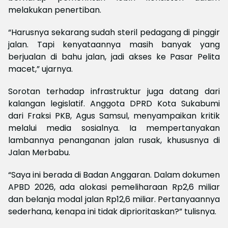
melakukan penertiban.
“Harusnya sekarang sudah steril pedagang di pinggir
jalan. Tapi kenyataannya masih banyak yang
berjualan di bahu jalan, jadi akses ke Pasar Pelita
macet,” ujarnya.
Sorotan terhadap infrastruktur juga datang dari
kalangan legislatif. Anggota DPRD Kota Sukabumi
dari Fraksi PKB, Agus Samsul, menyampaikan kritik
melalui media sosialnya. Ia mempertanyakan
lambannya penanganan jalan rusak, khususnya di
Jalan Merbabu.
“Saya ini berada di Badan Anggaran. Dalam dokumen
APBD 2026, ada alokasi pemeliharaan Rp2,6 miliar
dan belanja modal jalan Rp12,6 miliar. Pertanyaannya
sederhana, kenapa ini tidak diprioritaskan?” tulisnya.