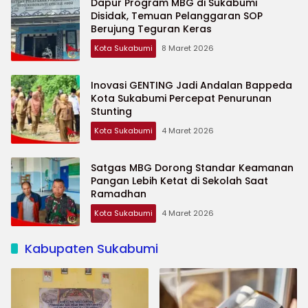
Dapur Program MBG di Sukabumi
Disidak, Temuan Pelanggaran SOP
Berujung Teguran Keras
Kota Sukabumi
8 Maret 2026
Inovasi GENTING Jadi Andalan Bappeda
Kota Sukabumi Percepat Penurunan
Stunting
Kota Sukabumi
4 Maret 2026
Satgas MBG Dorong Standar Keamanan
Pangan Lebih Ketat di Sekolah Saat
Ramadhan
Kota Sukabumi
4 Maret 2026
Kabupaten Sukabumi