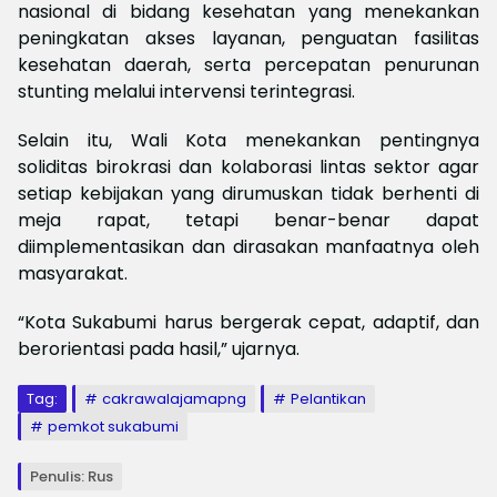
nasional di bidang kesehatan yang menekankan
peningkatan akses layanan, penguatan fasilitas
kesehatan daerah, serta percepatan penurunan
stunting melalui intervensi terintegrasi.
Selain itu, Wali Kota menekankan pentingnya
soliditas birokrasi dan kolaborasi lintas sektor agar
setiap kebijakan yang dirumuskan tidak berhenti di
meja rapat, tetapi benar-benar dapat
diimplementasikan dan dirasakan manfaatnya oleh
masyarakat.
“Kota Sukabumi harus bergerak cepat, adaptif, dan
berorientasi pada hasil,” ujarnya.
Tag:
cakrawalajamapng
Pelantikan
pemkot sukabumi
Penulis: Rus