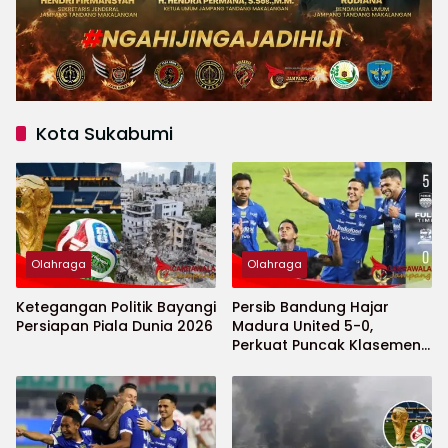
Kota Sukabumi
Olahraga
Olahraga
Ketegangan Politik Bayangi
Persib Bandung Hajar
Persiapan Piala Dunia 2026
Madura United 5-0,
Perkuat Puncak Klasemen
BRI Super League