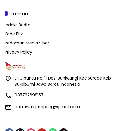
Laman
Indeks Berita
Kode Etik
Pedoman Media Siber
Privacy Policy
Jl. Cibuntu No. 11 Des. Buniwangi Kec.Surade Kab.
Sukabumi Jawa Barat, Indonesia
085722698157
cakrawalajampang@gmail.com