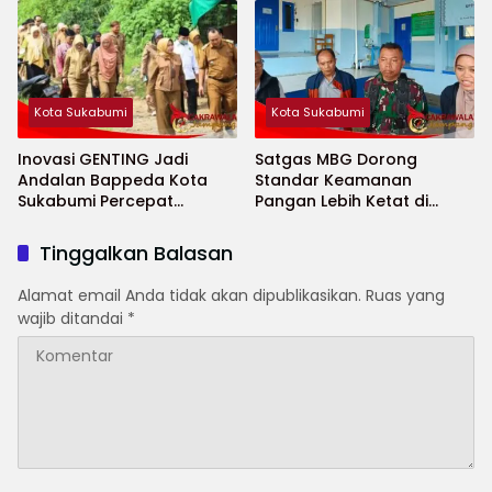
Kota Sukabumi
Kota Sukabumi
Inovasi GENTING Jadi
Satgas MBG Dorong
Andalan Bappeda Kota
Standar Keamanan
Sukabumi Percepat
Pangan Lebih Ketat di
Penurunan Stunting
Sekolah Saat Ramadhan
Tinggalkan Balasan
Alamat email Anda tidak akan dipublikasikan.
Ruas yang
wajib ditandai
*