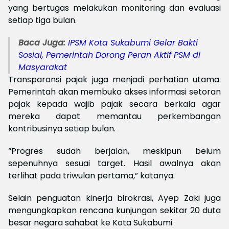
yang bertugas melakukan monitoring dan evaluasi
setiap tiga bulan.
Baca Juga:
IPSM Kota Sukabumi Gelar Bakti
Sosial, Pemerintah Dorong Peran Aktif PSM di
Masyarakat
Transparansi pajak juga menjadi perhatian utama.
Pemerintah akan membuka akses informasi setoran
pajak kepada wajib pajak secara berkala agar
mereka dapat memantau perkembangan
kontribusinya setiap bulan.
“Progres sudah berjalan, meskipun belum
sepenuhnya sesuai target. Hasil awalnya akan
terlihat pada triwulan pertama,” katanya.
Selain penguatan kinerja birokrasi, Ayep Zaki juga
mengungkapkan rencana kunjungan sekitar 20 duta
besar negara sahabat ke Kota Sukabumi.