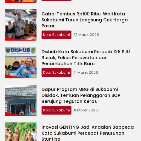
Cabai Tembus Rp100 Ribu, Wali Kota
Sukabumi Turun Langsung Cek Harga
Pasar
Kota Sukabumi
12 Maret 2026
Dishub Kota Sukabumi Perbaiki 128 PJU
Rusak, Fokus Perawatan dan
Penambahan Titik Baru
Kota Sukabumi
11 Maret 2026
Dapur Program MBG di Sukabumi
Disidak, Temuan Pelanggaran SOP
Berujung Teguran Keras
Kota Sukabumi
8 Maret 2026
Inovasi GENTING Jadi Andalan Bappeda
Kota Sukabumi Percepat Penurunan
Stunting