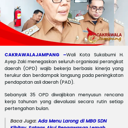
CAKRAWALAJAMPANG –
Wali Kota Sukabumi H.
Ayep Zaki menegaskan seluruh organisasi perangkat
daerah (OPD) wajib bekerja berbasis kinerja yang
terukur dan berdampak langsung pada peningkatan
pendapatan asli daerah (PAD).
Sebanyak 35 OPD diwajibkan menyusun rencana
kerja tahunan yang dievaluasi secara rutin setiap
pertengahan bulan.
Baca Juga:
Ada Menu Larong di MBG SDN
Kibitay, Satgas Akui Pengawasan Lemah