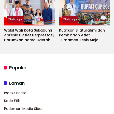
Olahraga
Olahraga
Wakil Wali Kota Sukabumi
Kuatkan Silaturahmi dan
Apresiasi Atlet Berprestasi,
Pembinaan Atlet,
Harumkan Nama Daerah di
Turnamen Tenis Meja
Ajang Internasional
Bupati Cup 2026
Populer
Laman
Indeks Berita
Kode Etik
Pedoman Media Siber