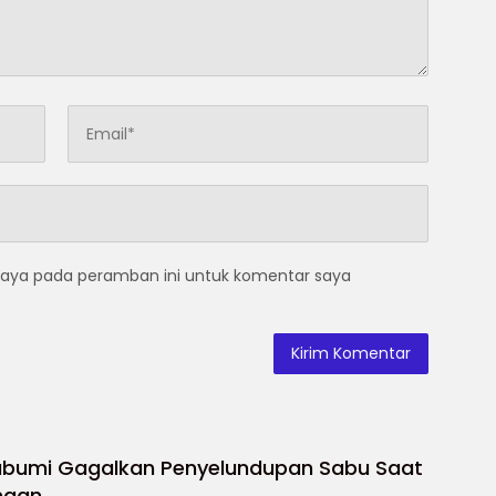
saya pada peramban ini untuk komentar saya
abumi Gagalkan Penyelundupan Sabu Saat
ngan