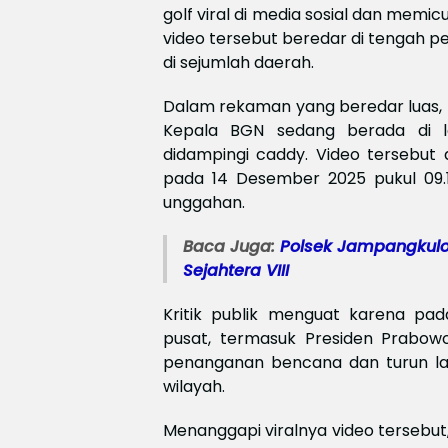
golf viral di media sosial dan memi
video tersebut beredar di tengah 
di sejumlah daerah.
Dalam rekaman yang beredar luas, t
Kepala BGN sedang berada di l
didampingi caddy. Video tersebut 
pada 14 Desember 2025 pukul 09.
unggahan.
Baca Juga:
Polsek Jampangkulo
Sejahtera VIII
Kritik publik menguat karena p
pusat, termasuk Presiden Prabow
penanganan bencana dan turun la
wilayah.
Menanggapi viralnya video tersebu