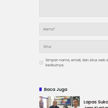
Simpan nama, email, dan situs web 
berikutnya.
Baca Juga
Lapas Suk
Jam Kunju