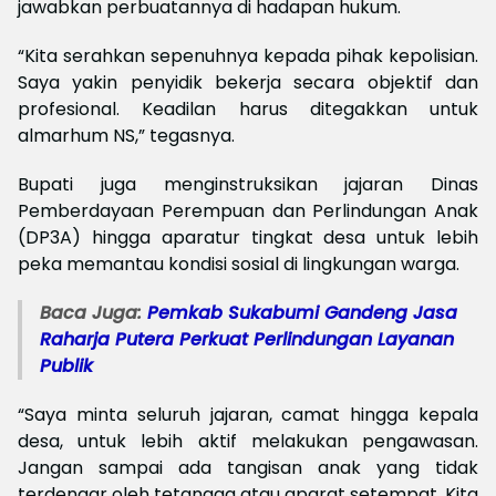
jawabkan perbuatannya di hadapan hukum.
“Kita serahkan sepenuhnya kepada pihak kepolisian.
Saya yakin penyidik bekerja secara objektif dan
profesional. Keadilan harus ditegakkan untuk
almarhum NS,” tegasnya.
Bupati juga menginstruksikan jajaran Dinas
Pemberdayaan Perempuan dan Perlindungan Anak
(DP3A) hingga aparatur tingkat desa untuk lebih
peka memantau kondisi sosial di lingkungan warga.
Baca Juga:
Pemkab Sukabumi Gandeng Jasa
Raharja Putera Perkuat Perlindungan Layanan
Publik
“Saya minta seluruh jajaran, camat hingga kepala
desa, untuk lebih aktif melakukan pengawasan.
Jangan sampai ada tangisan anak yang tidak
terdengar oleh tetangga atau aparat setempat. Kita