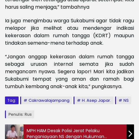
harus saling menjaga,” tambahnya
Ia juga mengimbau warga Sukabumi agar tidak ragu
melapor jika melihat atau mendengar indikasi
kekerasan dalam rumah tangga (KDRT) maupun
tindakan semena-mena terhadap anak.
“Jangan anggap kekerasan dalam rumah tangga
sebagai urusan internal semata jika sudah
mengancam nyawa. Segera lapor! Mari kita jadikan
Sukabumi tempat yang aman dan ramah bagi
tumbuh kembang anak-anak kita,” pungkasnya.
Tag:
Cakrawalajampang
H. Asep Japar.
NS
Penulis: Rus
MPH HAM Desak Polisi Jerat Pelaku
Penganiayaan NS dengan Hukuman