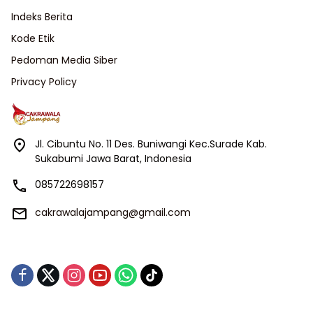
Indeks Berita
Kode Etik
Pedoman Media Siber
Privacy Policy
Jl. Cibuntu No. 11 Des. Buniwangi Kec.Surade Kab.
Sukabumi Jawa Barat, Indonesia
085722698157
cakrawalajampang@gmail.com