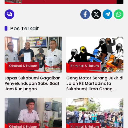
Maksimal
Pos Terkait
Kriminal & Hukum
Kriminal & Hukum
Lapas Sukabumi Gagalkan
Geng Motor Serang Jukir di
Penyelundupan Sabu Saat
Jalan RE Martadinata
Jam Kunjungan
Sukabumi, Lima Orang
Kena Luka Bacok
Kriminal & Hukum
Kriminal & Hukum