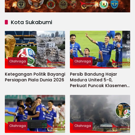
Kota Sukabumi
Olahraga
Olahraga
Ketegangan Politik Bayangi
Persib Bandung Hajar
Persiapan Piala Dunia 2026
Madura United 5-0,
Perkuat Puncak Klasemen
BRI Super League
Olahraga
Olahraga