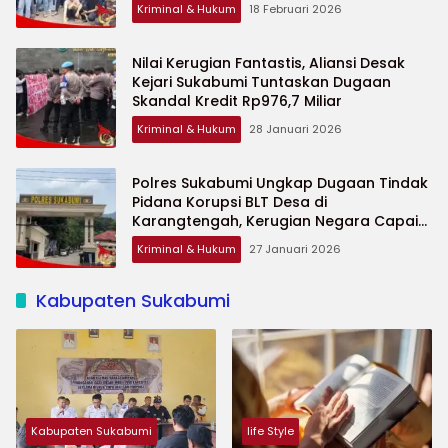
Kriminal & Hukum
18 Februari 2026
Nilai Kerugian Fantastis, Aliansi Desak
Kejari Sukabumi Tuntaskan Dugaan
Skandal Kredit Rp976,7 Miliar
Kriminal & Hukum
28 Januari 2026
Polres Sukabumi Ungkap Dugaan Tindak
Pidana Korupsi BLT Desa di
Karangtengah, Kerugian Negara Capai
Rp1,35 Miliar
Kriminal & Hukum
27 Januari 2026
Kabupaten Sukabumi
Kabupaten Sukabumi
life Style