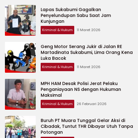
Lapas Sukabumi Gagalkan
Penyelundupan Sabu Saat Jam
Kunjungan
Kriminal & Hukum
11 Maret 2026
Geng Motor Serang Jukir di Jalan RE
Martadinata Sukabumi, Lima Orang Kena
Luka Bacok
Kriminal & Hukum
11 Maret 2026
MPH HAM Desak Polisi Jerat Pelaku
Penganiayaan NS dengan Hukuman
Maksimal
Kriminal & Hukum
26 Februari 2026
Buruh PT Muara Tunggal Gelar Aksi di
Cibadak, Tuntut THR Dibayar Utuh Tanpa
Potongan