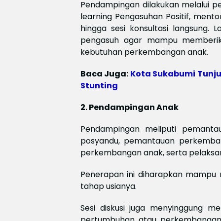
Pendampingan dilakukan melalui pe
learning Pengasuhan Positif, mento
hingga sesi konsultasi langsung. 
pengasuh agar mampu memberikan
kebutuhan perkembangan anak.
Baca Juga:
Kota Sukabumi Tunju
Stunting
2. Pendampingan Anak
Pendampingan meliputi pemanta
posyandu, pemantauan perkemban
perkembangan anak, serta pelaksana
Penerapan ini diharapkan mampu 
tahap usianya.
Sesi diskusi juga menyinggung m
pertumbuhan atau perkembangan t