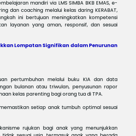
mbelajaran mandiri via LMS SIMBA BKB EMAS, e-
ring dan coaching melalui kelas daring KERABAT,
Langkah ini bertujuan meningkatkan kompetensi
 layanan yang aman, responsif, dan sesuai
kkan Lompatan Signifikan dalam Penurunan
uan pertumbuhan melalui buku KIA dan data
gan bulanan atau triwulan, penyusunan rapor
an kelas parenting bagi orang tua di TPA.
memastikan setiap anak tumbuh optimal sesuai
ekanisme rujukan bagi anak yang menunjukkan
idak sesuai usia, termasuk anak yang berada