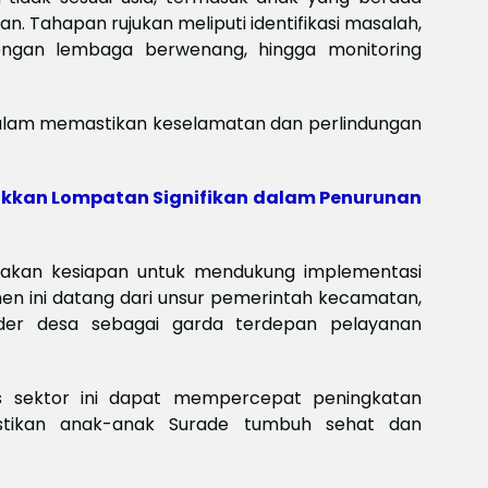
san. Tahapan rujukan meliputi identifikasi masalah,
dengan lembaga berwenang, hingga monitoring
dalam memastikan keselamatan dan perlindungan
kkan Lompatan Signifikan dalam Penurunan
takan kesiapan untuk mendukung implementasi
en ini datang dari unsur pemerintah kecamatan,
kader desa sebagai garda terdepan pelayanan
as sektor ini dapat mempercepat peningkatan
stikan anak-anak Surade tumbuh sehat dan