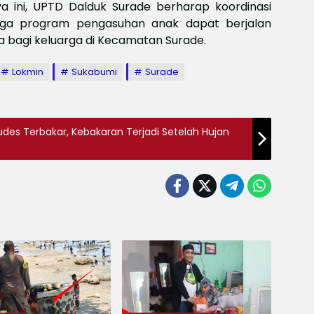
 ini, UPTD Dalduk Surade berharap koordinasi
ingga program pengasuhan anak dapat berjalan
 bagi keluarga di Kecamatan Surade.
Lokmin
Sukabumi
Surade
udes Terbakar, Kebakaran Terjadi Setelah Hujan