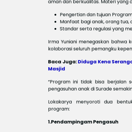
aman dan berkualitas. Materi yang
Pengertian dan tujuan Progr
Manfaat bagi anak, orang tua,
Standar serta regulasi yang m
Irma Yuniani menegaskan bahwa ke
kolaborasi seluruh pemangku kepen
Baca Juga:
Diduga Kena Seranga
Masjid
“Program ini tidak bisa berjalan 
pengasuhan anak di Surade semakin 
Lokakarya menyoroti dua bent
program:
1.Pendampingam Pengasuh