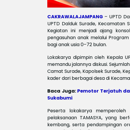
CAKRAWALAJAMPANG
– UPTD Dal
UPTD Dalduk Surade, Kecamatan Su
Kegiatan ini menjadi ajang konso
pengasuhan anak melalui Program
bagi anak usia 0–72 bulan.
Lokakarya dipimpin oleh Kepala UP
memandu jalannya diskusi. Sejumla
Camat Surade, Kapolsek Surade, Ke
kader dari berbagai desa di Kecama
Baca Juga:
Pemotor Terjatuh da
Sukabumi
Peserta lokakarya memperole
pelaksanaan TAMASYA, yang berf
kembang, serta pendampingan o