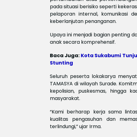
pada situasi berisiko seperti kekera
pelaporan internal, komunikasi 
keberlanjutan penanganan.
Upaya ini menjadi bagian penting 
anak secara komprehensif.
Baca Juga:
Kota Sukabumi Tunju
Stunting
Seluruh peserta lokakarya menya
TAMASYA di wilayah Surade. Komitm
kepolisian, puskesmas, hingga 
masyarakat.
“Kami berharap kerja sama lint
kualitas pengasuhan dan mema
terlindungi,” ujar Irma.