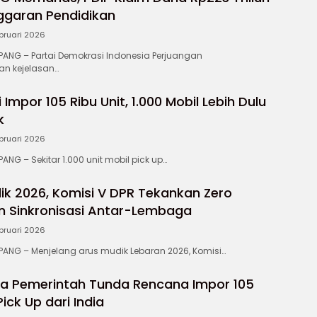
ggaran Pendidikan
bruari 2026
NG – Partai Demokrasi Indonesia Perjuangan
an kejelasan…
 Impor 105 Ribu Unit, 1.000 Mobil Lebih Dulu
k
bruari 2026
G – Sekitar 1.000 unit mobil pick up…
ik 2026, Komisi V DPR Tekankan Zero
n Sinkronisasi Antar-Lembaga
bruari 2026
NG – Menjelang arus mudik Lebaran 2026, Komisi…
a Pemerintah Tunda Rencana Impor 105
Pick Up dari India