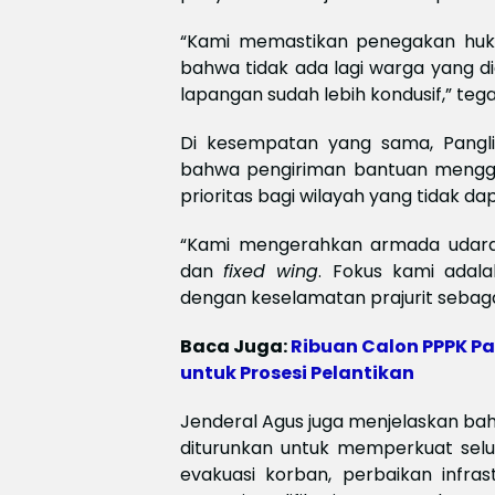
“Kami memastikan penegakan huku
bahwa tidak ada lagi warga yang di
lapangan sudah lebih kondusif,” teg
Di kesempatan yang sama, Pangl
bahwa pengiriman bantuan menggu
prioritas bagi wilayah yang tidak dap
“Kami mengerahkan armada udara 
dan
fixed wing
. Fokus kami adal
dengan keselamatan prajurit sebagai
Baca Juga:
Ribuan Calon PPPK 
untuk Prosesi Pelantikan
Jenderal Agus juga menjelaskan ba
diturunkan untuk memperkuat selu
evakuasi korban, perbaikan infrast