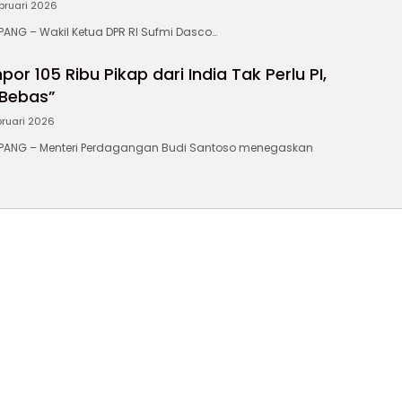
bruari 2026
NG – Wakil Ketua DPR RI Sufmi Dasco…
or 105 Ribu Pikap dari India Tak Perlu PI,
 Bebas”
bruari 2026
ANG – Menteri Perdagangan Budi Santoso menegaskan