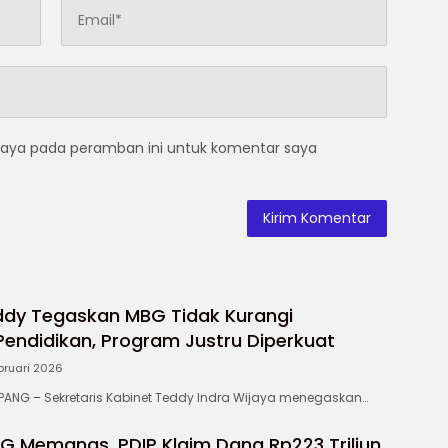
saya pada peramban ini untuk komentar saya
ddy Tegaskan MBG Tidak Kurangi
endidikan, Program Justru Diperkuat
bruari 2026
NG – Sekretaris Kabinet Teddy Indra Wijaya menegaskan…
G Memanas, PDIP Klaim Dana Rp223 Triliun