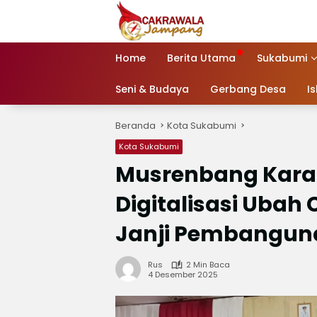
Langsung
ke
konten
Home
Berita Utama
Sukabumi
Seni & Budaya
Gerbang Desa
I
Beranda
Kota Sukabumi
Kota Sukabumi
Musrenbang Kara
Digitalisasi Uba
Janji Pembangun
Rus
2 Min Baca
4 Desember 2025