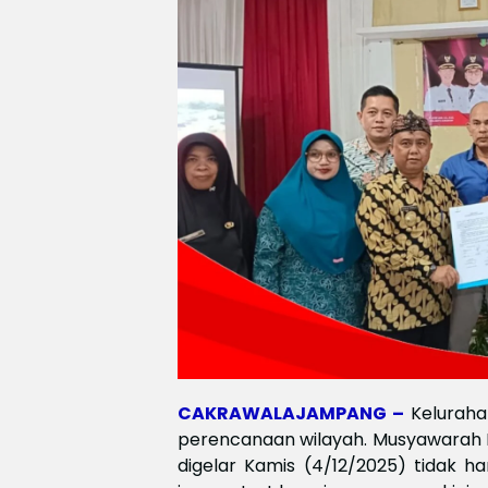
CAKRAWALAJAMPANG –
Kelurah
perencanaan wilayah. Musyawara
digelar Kamis (4/12/2025) tidak h