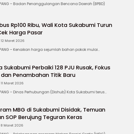
ANG – Badan Penanggulangan Bencana Daerah (BPBD)
us Rp100 Ribu, Wali Kota Sukabumi Turun
Cek Harga Pasar
12 Maret 2026
NG – Kenaikan harga sejumlah bahan pokok mulai…
a Sukabumi Perbaiki 128 PJU Rusak, Fokus
dan Penambahan Titik Baru
11 Maret 2026
NG – Dinas Perhubungan (Dishub) Kota Sukabumi terus…
ram MBG di Sukabumi Disidak, Temuan
n SOP Berujung Teguran Keras
8 Maret 2026