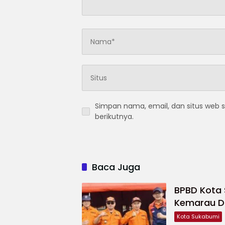
Simpan nama, email, dan situs web 
berikutnya.
Baca Juga
BPBD Kota
Kemarau Di
Kota Sukabumi