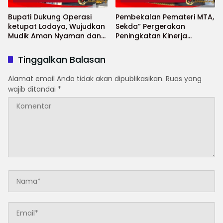
Bupati Dukung Operasi
Pembekalan Pemateri MTA,
ketupat Lodaya, Wujudkan
Sekda” Pergerakan
Mudik Aman Nyaman dan
Peningkatan Kinerja
Selamat
Aparatur di Kab.Sukabumi”
Tinggalkan Balasan
Alamat email Anda tidak akan dipublikasikan.
Ruas yang
wajib ditandai
*