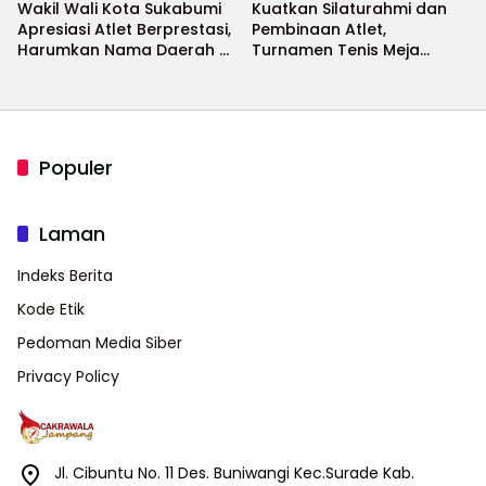
Wakil Wali Kota Sukabumi
Kuatkan Silaturahmi dan
Apresiasi Atlet Berprestasi,
Pembinaan Atlet,
Harumkan Nama Daerah di
Turnamen Tenis Meja
Ajang Internasional
Bupati Cup 2026
Populer
Laman
Indeks Berita
Kode Etik
Pedoman Media Siber
Privacy Policy
Jl. Cibuntu No. 11 Des. Buniwangi Kec.Surade Kab.