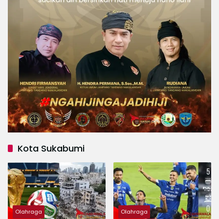
Kota Sukabumi
Olahraga
Olahraga