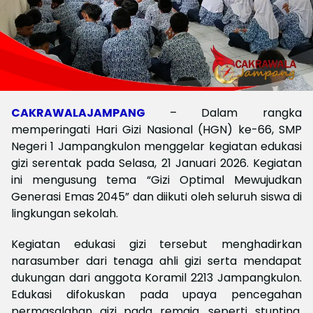
CAKRAWALAJAMPANG
– Dalam rangka
memperingati Hari Gizi Nasional (HGN) ke-66, SMP
Negeri 1 Jampangkulon menggelar kegiatan edukasi
gizi serentak pada Selasa, 21 Januari 2026. Kegiatan
ini mengusung tema “Gizi Optimal Mewujudkan
Generasi Emas 2045” dan diikuti oleh seluruh siswa di
lingkungan sekolah.
Kegiatan edukasi gizi tersebut menghadirkan
narasumber dari tenaga ahli gizi serta mendapat
dukungan dari anggota Koramil 2213 Jampangkulon.
Edukasi difokuskan pada upaya pencegahan
permasalahan gizi pada remaja, seperti stunting,