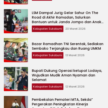
LSM Dampal Jurig Gelar Sahur On The
Road di Akhir Ramadan, Salurkan
Bantuan untuk Janda Jompo dan Anak
Yatim
Kabupaten Sukabumi
20 Maret 2026
Bazar Ramadhan TNI Serentak, Sediakan
Sembako Terjangkau dan Ruang UMKM
Kabupaten Sukabumi
13 Maret 2026
Bupati Dukung Operasi ketupat Lodaya,
Wujudkan Mudik Aman Nyaman dan
Selamat
Kabupaten Sukabumi
12 Maret 2026
Pembekalan Pemateri MTA, Sekda”
Pergerakan Peningkatan Kinerja