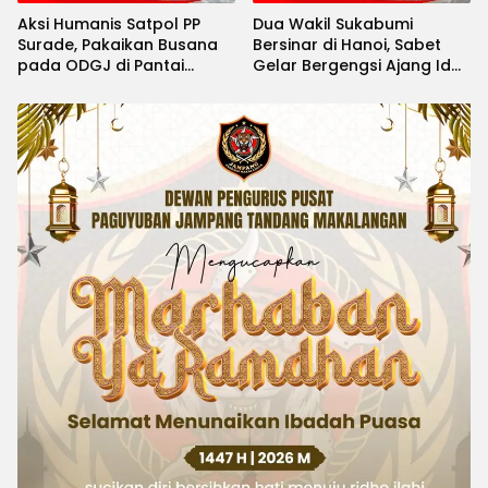
Aksi Humanis Satpol PP
Dua Wakil Sukabumi
Surade, Pakaikan Busana
Bersinar di Hanoi, Sabet
pada ODGJ di Pantai
Gelar Bergengsi Ajang Idol
Minajaya
Kids International 2026