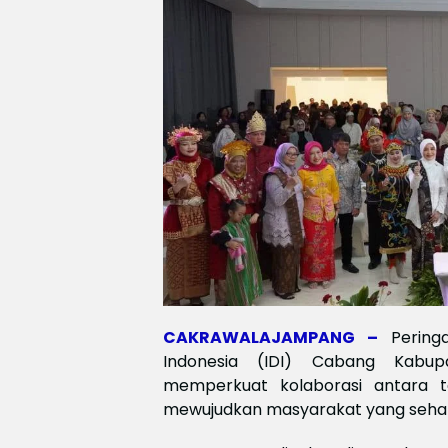
CAKRAWALAJAMPANG –
Pering
Indonesia (IDI) Cabang Kabu
memperkuat kolaborasi antara 
mewujudkan masyarakat yang sehat