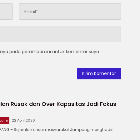
saya pada peramban ini untuk komentar saya
lan Rusak dan Over Kapasitas Jadi Fokus
bumi
22 April 2026
ANG – ‎Sejumlah unsur masyarakat Jampang menghadiri