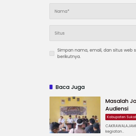
Simpan nama, email, dan situs web 
berikutnya.
Baca Juga
Masalah Ja
Audiensi
Kabupaten Suka
CAKRAWALAJAMP
kegiatan…