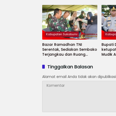
Minaja
Kabupaten Sukabumi
Kabupa
Bazar Ramadhan TNI
Bupati
Serentak, Sediakan Sembako
ketupa
Terjangkau dan Ruang
Mudik 
UMKM
Selama
Tinggalkan Balasan
Alamat email Anda tidak akan dipublikasi