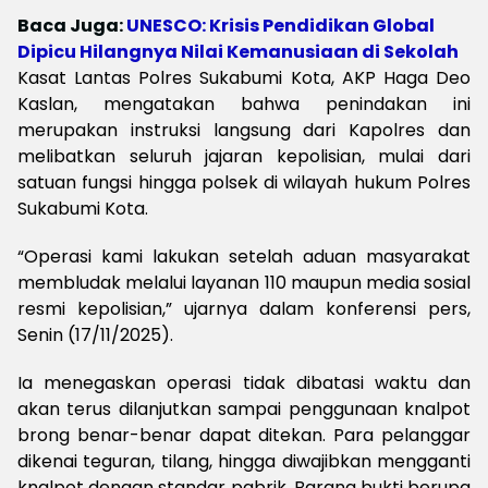
Baca Juga:
UNESCO: Krisis Pendidikan Global
Dipicu Hilangnya Nilai Kemanusiaan di Sekolah
Kasat Lantas Polres Sukabumi Kota, AKP Haga Deo
Kaslan, mengatakan bahwa penindakan ini
merupakan instruksi langsung dari Kapolres dan
melibatkan seluruh jajaran kepolisian, mulai dari
satuan fungsi hingga polsek di wilayah hukum Polres
Sukabumi Kota.
“Operasi kami lakukan setelah aduan masyarakat
membludak melalui layanan 110 maupun media sosial
resmi kepolisian,” ujarnya dalam konferensi pers,
Senin (17/11/2025).
Ia menegaskan operasi tidak dibatasi waktu dan
akan terus dilanjutkan sampai penggunaan knalpot
brong benar-benar dapat ditekan. Para pelanggar
dikenai teguran, tilang, hingga diwajibkan mengganti
knalpot dengan standar pabrik. Barang bukti berupa