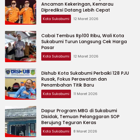
Ancaman Kekeringan, Kemarau
Diprediksi Datang Lebih Cepat
Kota Sukabumi
12 Maret 2026
Cabai Tembus Rp100 Ribu, Wali Kota
Sukabumi Turun Langsung Cek Harga
Pasar
Kota Sukabumi
12 Maret 2026
Dishub Kota Sukabumi Perbaiki 128 PJU
Rusak, Fokus Perawatan dan
Penambahan Titik Baru
Kota Sukabumi
11 Maret 2026
Dapur Program MBG di Sukabumi
Disidak, Temuan Pelanggaran SOP
Berujung Teguran Keras
Kota Sukabumi
8 Maret 2026