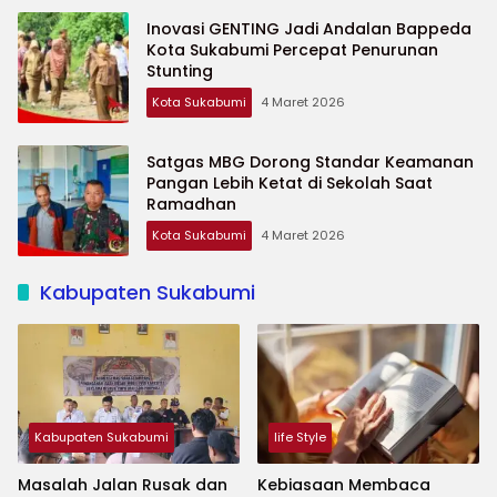
Inovasi GENTING Jadi Andalan Bappeda
Kota Sukabumi Percepat Penurunan
Stunting
Kota Sukabumi
4 Maret 2026
Satgas MBG Dorong Standar Keamanan
Pangan Lebih Ketat di Sekolah Saat
Ramadhan
Kota Sukabumi
4 Maret 2026
Kabupaten Sukabumi
Kabupaten Sukabumi
life Style
Masalah Jalan Rusak dan
Kebiasaan Membaca