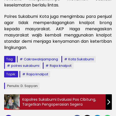
keselamatan berlalu lintas.
P
olres Sukabumi Kota juga mengimbau para penjual
agar tidak memperdagangkan knalpot brong
kepada masyarakat. AKP Haga menegaskan
masyarakat wajib kembali menggunakan knalpot
standar demi menjaga kenyamanan dan ketertiban
lingkungan.
Tag:
Cakrawalajampang
Kota Sukabumi
polres sukabumi
Rajia knalpot
Topik:
Rajia knalpot
Penulis: D. Sopyan
Kapolres Sukabumi Evaluasi Pos Cibitung,
Targetkan Pengoperasian Segera