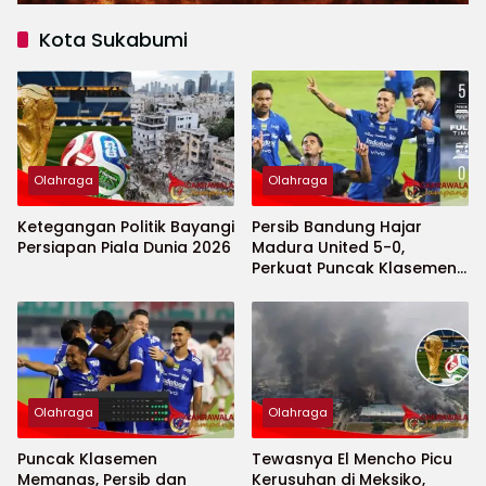
Kota Sukabumi
Olahraga
Olahraga
Ketegangan Politik Bayangi
Persib Bandung Hajar
Persiapan Piala Dunia 2026
Madura United 5-0,
Perkuat Puncak Klasemen
BRI Super League
Olahraga
Olahraga
Puncak Klasemen
Tewasnya El Mencho Picu
Memanas, Persib dan
Kerusuhan di Meksiko,