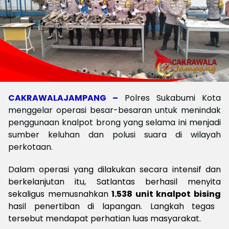
CAKRAWALAJAMPANG –
Polres Sukabumi Kota
menggelar operasi besar-besaran untuk menindak
penggunaan knalpot brong yang selama ini menjadi
sumber keluhan dan polusi suara di wilayah
perkotaan.
D
alam operasi yang dilakukan secara intensif dan
berkelanjutan itu, Satlantas berhasil menyita
sekaligus memusnahkan
1.538 unit knalpot bising
hasil penertiban di lapangan. Langkah tegas
tersebut mendapat perhatian luas masyarakat.