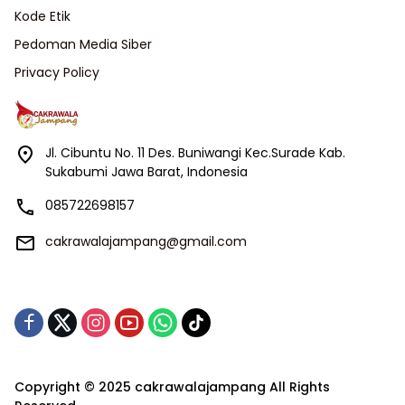
Kode Etik
Pedoman Media Siber
Privacy Policy
Jl. Cibuntu No. 11 Des. Buniwangi Kec.Surade Kab.
Sukabumi Jawa Barat, Indonesia
085722698157
cakrawalajampang@gmail.com
Copyright © 2025 cakrawalajampang All Rights