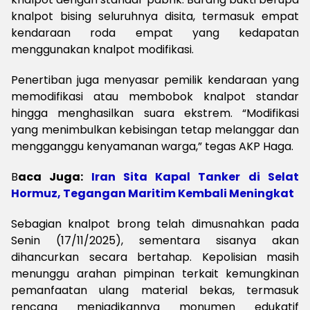
knalpot bising seluruhnya disita, termasuk empat
kendaraan roda empat yang kedapatan
menggunakan knalpot modifikasi.
Penertiban juga menyasar pemilik kendaraan yang
memodifikasi atau membobok knalpot standar
hingga menghasilkan suara ekstrem. “Modifikasi
yang menimbulkan kebisingan tetap melanggar dan
mengganggu kenyamanan warga,” tegas AKP Haga.
B
aca Juga:
Iran Sita Kapal Tanker di Selat
Hormuz, Tegangan Maritim Kembali Meningkat
Sebagian knalpot brong telah dimusnahkan pada
Senin (17/11/2025), sementara sisanya akan
dihancurkan secara bertahap. Kepolisian masih
menunggu arahan pimpinan terkait kemungkinan
pemanfaatan ulang material bekas, termasuk
rencana menjadikannya monumen edukatif