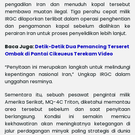
pengadilan Iran dan menuduh kapal tersebut
membawa muatan ilegal. Tiga perahu cepat milik
IRGC dilaporkan terlibat dalam operasi penghentian
dan pengamanan kapal sebelum dialihkan ke
perairan Iran untuk proses penyelidikan lebih lanjut.
Baca Juga:
Detik-Detik Dua Pemancing Terseret
Ombak di Pantai Cikeueus Terekam Video
“Penyitaan ini merupakan langkah untuk melindungi
kepentingan nasional Iran,” Ungkap IRGC dalam
unggahan resminya.
Sementara itu, sebuah pesawat pengintai milik
Amerika Serikat, MQ-4C Triton, diketahui memantau
area tersebut sebelum dan saat penyitaan
berlangsung. Kondisi ini semakin memicu
kekhawatiran akan meningkatnya ketegangan di
jalur perdagangan minyak paling strategis di dunia