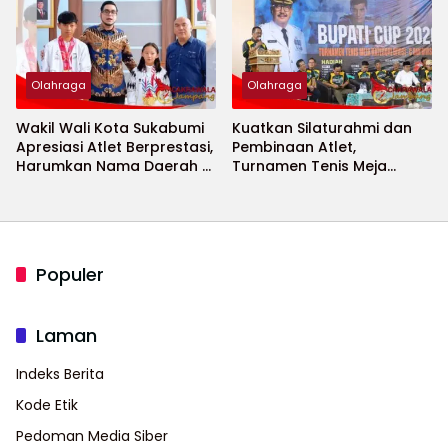
Olahraga
Olahraga
Wakil Wali Kota Sukabumi
Kuatkan Silaturahmi dan
Apresiasi Atlet Berprestasi,
Pembinaan Atlet,
Harumkan Nama Daerah di
Turnamen Tenis Meja
Ajang Internasional
Bupati Cup 2026
Populer
Laman
Indeks Berita
Kode Etik
Pedoman Media Siber