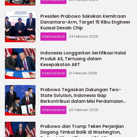
Presiden Prabowo Saksikan Kemitraan
Danantara–Arm, Target 15 Ribu Engineer
Kuasai Desain Chip
Internasional
24 Februari 2026
Indonesia Longgarkan Sertifikasi Halal
Produk AS, Tertuang dalam
Kesepakatan ART
Internasional
21 Februari 2026
Prabowo Tegaskan Dukungan Two-
State Solution, Indonesia Siap
Berkontribusi dalam Misi Perdamaian
Gaza
Internasional
20 Februari 2026
Prabowo dan Trump Teken Perjanjian
Dagang Timbal Balik di Washington,