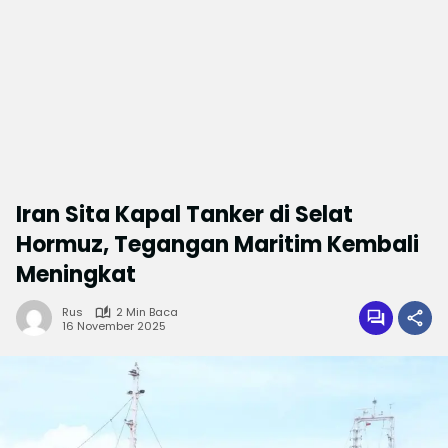
Iran Sita Kapal Tanker di Selat
Hormuz, Tegangan Maritim Kembali
Meningkat
Rus
2 Min Baca
16 November 2025