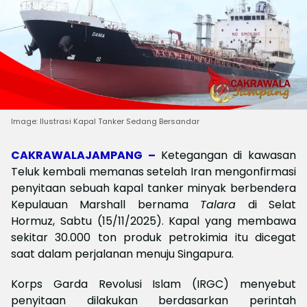
Image: Ilustrasi Kapal Tanker Sedang Bersandar
CAKRAWALAJAMPANG –
Ketegangan di kawasan
Teluk kembali memanas setelah Iran mengonfirmasi
penyitaan sebuah kapal tanker minyak berbendera
Kepulauan Marshall bernama
Talara
di Selat
Hormuz, Sabtu (15/11/2025). Kapal yang membawa
sekitar 30.000 ton produk petrokimia itu dicegat
saat dalam perjalanan menuju Singapura.
Korps Garda Revolusi Islam (IRGC) menyebut
penyitaan dilakukan berdasarkan perintah