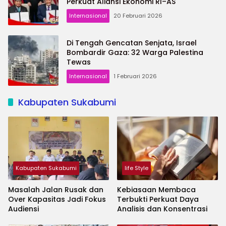
Perkuat Aliansi Ekonomi RI–AS
Internasional
20 Februari 2026
Di Tengah Gencatan Senjata, Israel
Bombardir Gaza: 32 Warga Palestina
Tewas
Internasional
1 Februari 2026
Kabupaten Sukabumi
Kabupaten Sukabumi
life Style
Masalah Jalan Rusak dan
Kebiasaan Membaca
Over Kapasitas Jadi Fokus
Terbukti Perkuat Daya
Audiensi
Analisis dan Konsentrasi