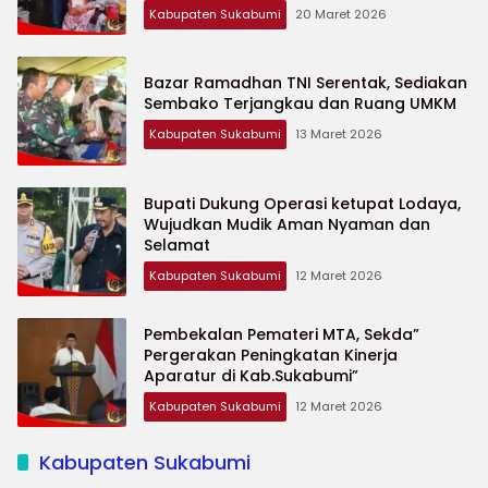
Yatim
Kabupaten Sukabumi
20 Maret 2026
Bazar Ramadhan TNI Serentak, Sediakan
Sembako Terjangkau dan Ruang UMKM
Kabupaten Sukabumi
13 Maret 2026
Bupati Dukung Operasi ketupat Lodaya,
Wujudkan Mudik Aman Nyaman dan
Selamat
Kabupaten Sukabumi
12 Maret 2026
Pembekalan Pemateri MTA, Sekda”
Pergerakan Peningkatan Kinerja
Aparatur di Kab.Sukabumi”
Kabupaten Sukabumi
12 Maret 2026
Kabupaten Sukabumi