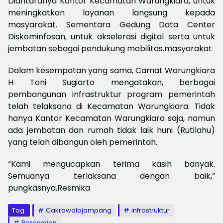
Diantaranya Kantor Kecamatan Warungkiara, untuk
meningkatkan layanan langsung kepada
masyarakat. Sementara Gedung Data Center
Diskominfosan, untuk akselerasi digital serta untuk
jembatan sebagai pendukung mobilitas.masyarakat
Dalam kesempatan yang sama, Camat Warungkiara
H Toni Sugiarto mengatakan, berbagai
pembangunan infrastruktur program pemerintah
telah telaksana di Kecamatan Warungkiara. Tidak
hanya Kantor Kecamatan Warungkiara saja, namun
ada jembatan dan rumah tidak laik huni (Rutilahu)
yang telah dibangun oleh pemerintah.
“Kami mengucapkan terima kasih banyak.
Semuanya terlaksana dengan baik,”
pungkasnya.Resmika
Tag:
Cakrawalajampang
infrastruktur
Peresmian