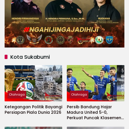
Kota Sukabumi
Olahraga
Olahraga
Ketegangan Politik Bayangi
Persib Bandung Hajar
Persiapan Piala Dunia 2026
Madura United 5-0,
Perkuat Puncak Klasemen
BRI Super League