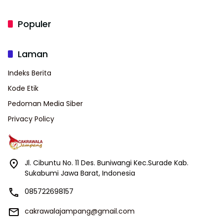
Populer
Laman
Indeks Berita
Kode Etik
Pedoman Media Siber
Privacy Policy
Jl. Cibuntu No. 11 Des. Buniwangi Kec.Surade Kab.
Sukabumi Jawa Barat, Indonesia
085722698157
cakrawalajampang@gmail.com