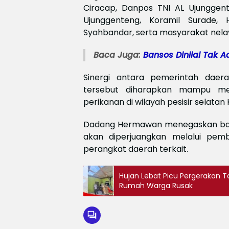
Ciracap, Danpos TNI AL Ujunggen
Ujunggenteng, Koramil Surade, 
Syahbandar, serta masyarakat nela
Baca Juga:
Bansos Dinilai Tak A
Sinergi antara pemerintah daer
tersebut diharapkan mampu me
perikanan di wilayah pesisir selata
Dadang Hermawan menegaskan bahw
akan diperjuangkan melalui pem
perangkat daerah terkait.
Hujan Lebat Picu Pergerakan T
Rumah Warga Rusak