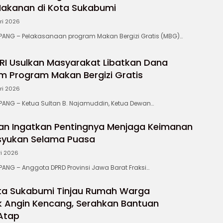
 Makanan di Kota Sukabumi
ri 2026
NG – Pelakasanaan program Makan Bergizi Gratis (MBG)…
RI Usulkan Masyarakat Libatkan Dana
m Program Makan Bergizi Gratis
ri 2026
NG – Ketua Sultan B. Najamuddin, Ketua Dewan…
an Ingatkan Pentingnya Menjaga Keimanan
syukan Selama Puasa
ri 2026
NG – Anggota DPRD Provinsi Jawa Barat Fraksi…
ta Sukabumi Tinjau Rumah Warga
 Angin Kencang, Serahkan Bantuan
Atap