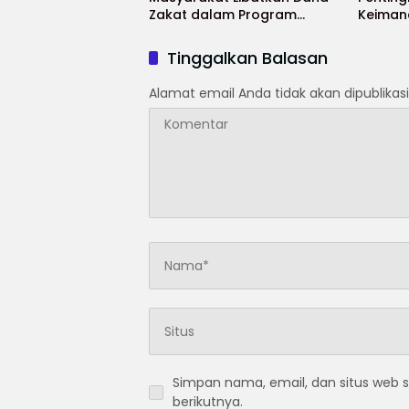
Zakat dalam Program
Keiman
Makan Bergizi Gratis
Selama
Tinggalkan Balasan
Alamat email Anda tidak akan dipublikasi
Simpan nama, email, dan situs web 
berikutnya.