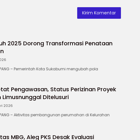
uh 2025 Dorong Transformasi Penataan
an
2026
ANG – Pemerintah Kota Sukabumi mengubah pola
tat Pengawasan, Status Perizinan Proyek
Limusnunggal Ditelusuri
ri 2026
NG – Aktivitas pembangunan perumahan di Kelurahan
itas MBG, Aleg PKS Desak Evaluasi