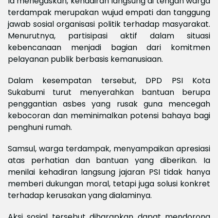
Ia menegaskan, kehadiran langsung di tengah warga
terdampak merupakan wujud empati dan tanggung
jawab sosial organisasi politik terhadap masyarakat.
Menurutnya, partisipasi aktif dalam situasi
kebencanaan menjadi bagian dari komitmen
pelayanan publik berbasis kemanusiaan.
Dalam kesempatan tersebut, DPD PSI Kota
Sukabumi turut menyerahkan bantuan berupa
penggantian asbes yang rusak guna mencegah
kebocoran dan meminimalkan potensi bahaya bagi
penghuni rumah.
Samsul, warga terdampak, menyampaikan apresiasi
atas perhatian dan bantuan yang diberikan. Ia
menilai kehadiran langsung jajaran PSI tidak hanya
memberi dukungan moral, tetapi juga solusi konkret
terhadap kerusakan yang dialaminya.
Aksi sosial tersebut diharapkan dapat mendorong