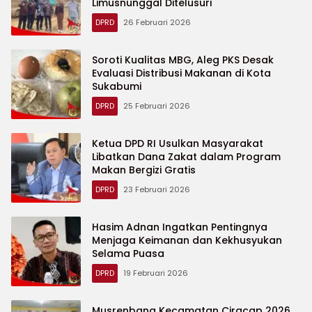
Limusnunggal Ditelusuri
DPRD
26 Februari 2026
Soroti Kualitas MBG, Aleg PKS Desak
Evaluasi Distribusi Makanan di Kota
Sukabumi
DPRD
25 Februari 2026
Ketua DPD RI Usulkan Masyarakat
Libatkan Dana Zakat dalam Program
Makan Bergizi Gratis
DPRD
23 Februari 2026
Hasim Adnan Ingatkan Pentingnya
Menjaga Keimanan dan Kekhusyukan
Selama Puasa
DPRD
19 Februari 2026
Musrenbang Kecamatan Ciracap 2026