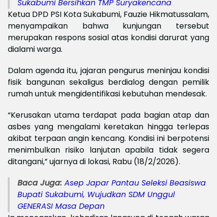
Sukabumi Bersihkan TMP Suryakencana
Ketua DPD PSI Kota Sukabumi, Fauzie Hikmatussalam,
menyampaikan bahwa kunjungan tersebut
merupakan respons sosial atas kondisi darurat yang
dialami warga.
Dalam agenda itu, jajaran pengurus meninjau kondisi
fisik bangunan sekaligus berdialog dengan pemilik
rumah untuk mengidentifikasi kebutuhan mendesak.
“Kerusakan utama terdapat pada bagian atap dan
asbes yang mengalami keretakan hingga terlepas
akibat terpaan angin kencang. Kondisi ini berpotensi
menimbulkan risiko lanjutan apabila tidak segera
ditangani,” ujarnya di lokasi, Rabu (18/2/2026).
Baca Juga:
Asep Japar Pantau Seleksi Beasiswa
Bupati Sukabumi, Wujudkan SDM Unggul
GENERASI Masa Depan