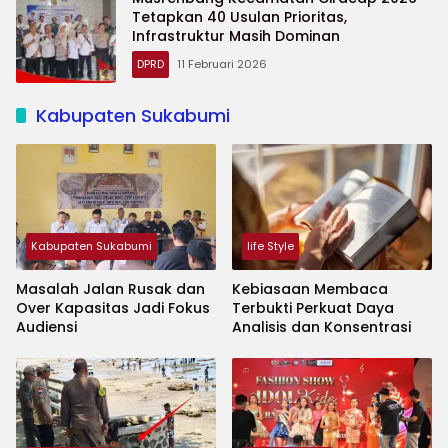
Tetapkan 40 Usulan Prioritas,
Infrastruktur Masih Dominan
DPRD
11 Februari 2026
Kabupaten Sukabumi
Kabupaten Sukabumi
life Style
Masalah Jalan Rusak dan
Kebiasaan Membaca
Over Kapasitas Jadi Fokus
Terbukti Perkuat Daya
Audiensi
Analisis dan Konsentrasi