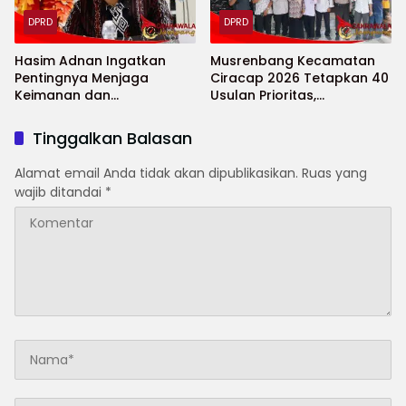
DPRD
DPRD
Hasim Adnan Ingatkan
Musrenbang Kecamatan
Pentingnya Menjaga
Ciracap 2026 Tetapkan 40
Keimanan dan
Usulan Prioritas,
Kekhusyukan Selama
Infrastruktur Masih
Puasa
Dominan
Tinggalkan Balasan
Alamat email Anda tidak akan dipublikasikan.
Ruas yang
wajib ditandai
*