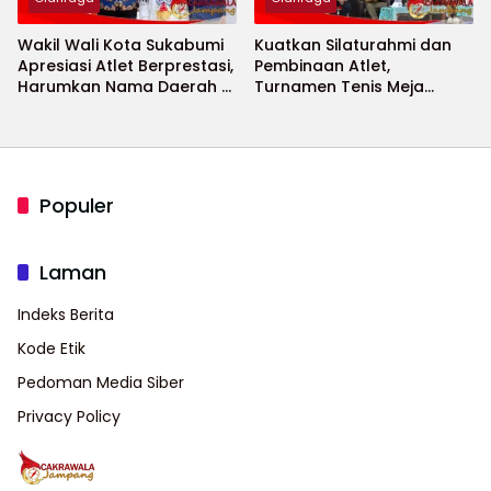
Wakil Wali Kota Sukabumi
Kuatkan Silaturahmi dan
Apresiasi Atlet Berprestasi,
Pembinaan Atlet,
Harumkan Nama Daerah di
Turnamen Tenis Meja
Ajang Internasional
Bupati Cup 2026
Populer
Laman
Indeks Berita
Kode Etik
Pedoman Media Siber
Privacy Policy