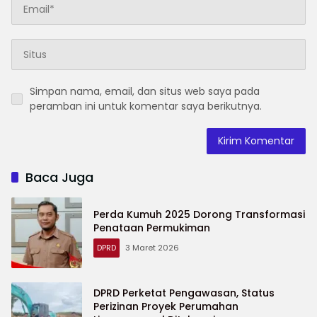
Simpan nama, email, dan situs web saya pada
peramban ini untuk komentar saya berikutnya.
Baca Juga
Perda Kumuh 2025 Dorong Transformasi
Penataan Permukiman
DPRD
3 Maret 2026
DPRD Perketat Pengawasan, Status
Perizinan Proyek Perumahan