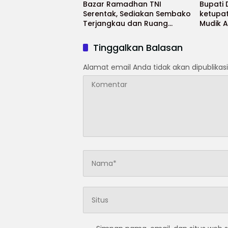
Bazar Ramadhan TNI
Bupati
Serentak, Sediakan Sembako
ketupa
Terjangkau dan Ruang
Mudik 
UMKM
Selama
Tinggalkan Balasan
Alamat email Anda tidak akan dipublikasi