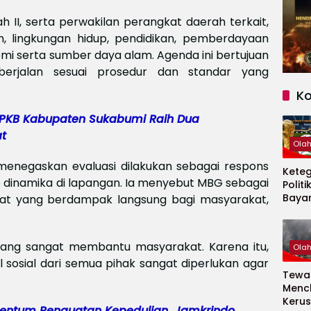
rah II, serta perwakilan perangkat daerah terkait,
, lingkungan hidup, pendidikan, pemberdayaan
mi serta sumber daya alam. Agenda ini bertujuan
erjalan sesuai prosedur dan standar yang
K
KB Kabupaten Sukabumi Raih Dua
t
Ola
enegaskan evaluasi dilakukan sebagai respons
Kete
dinamika di lapangan. Ia menyebut MBG sebagai
Politi
Baya
sat yang berdampak langsung bagi masyarakat,
Persi
Piala
2026
yang sangat membantu masyarakat. Karena itu,
Ola
 sosial dari semua pihak sangat diperlukan agar
Tewas
Menc
Kerus
ntum Penguatan Kepedulian, Jamkrindo