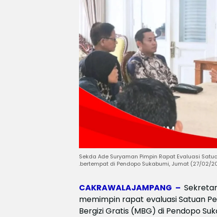
Sekda Ade Suryaman Pimpin Rapat Evaluasi Satua
.bertempat di Pendopo Sukabumi, Jumat (27/02/2
CAKRAWALAJAMPANG –
Sekreta
memimpin rapat evaluasi Satuan P
Bergizi Gratis (MBG) di Pendopo Su