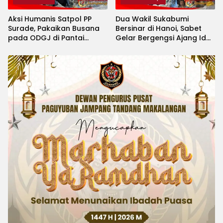
Aksi Humanis Satpol PP
Dua Wakil Sukabumi
Surade, Pakaikan Busana
Bersinar di Hanoi, Sabet
pada ODGJ di Pantai
Gelar Bergengsi Ajang Idol
Minajaya
Kids International 2026