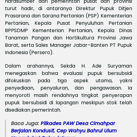
narasumber dari pemerintah pusat dan provinsi
turut hadir, di antaranya Direktur Pupuk Ditjen
Prasarana dan Sarana Pertanian (PSP) Kementerian
Pertanian, Kepala Pusat Penyuluhan Pertanian
BPPSDMP Kementerian Pertanian, Kepala Dinas
Tanaman Pangan dan Hortikultura Provinsi Jawa
Barat, serta Sales Manager Jabar–Banten PT Pupuk
Indonesia (Persero).
Dalam arahannya, Sekda H. Ade Suryaman
menegaskan bahwa evaluasi pupuk bersubsidi
difokuskan pada tiga aspek utama, yakni
penyediaan, penyaluran, dan pengawasan. Ia
menyoroti masih rendahnya tingkat penyerapan
pupuk bersubsidi di lapangan meskipun stok telah
disediakan pemerintah.
Baca Juga:
Pilkades PAW Desa Cimahpar
Berjalan Kondusif, Cep Wahyu Bahrul Ulum