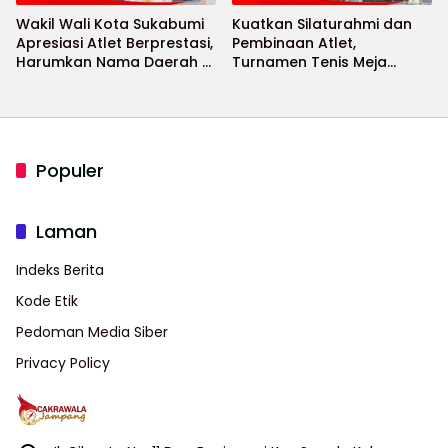
Wakil Wali Kota Sukabumi
Kuatkan Silaturahmi dan
Apresiasi Atlet Berprestasi,
Pembinaan Atlet,
Harumkan Nama Daerah di
Turnamen Tenis Meja
Ajang Internasional
Bupati Cup 2026
Populer
Laman
Indeks Berita
Kode Etik
Pedoman Media Siber
Privacy Policy