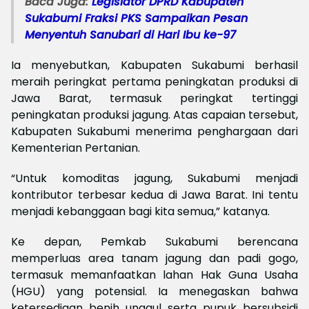
Baca Juga:
Legislator DPRD Kabupaten
Sukabumi Fraksi PKS Sampaikan Pesan
Menyentuh Sanubari di Hari Ibu ke-97
Ia menyebutkan, Kabupaten Sukabumi berhasil
meraih peringkat pertama peningkatan produksi di
Jawa Barat, termasuk peringkat tertinggi
peningkatan produksi jagung. Atas capaian tersebut,
Kabupaten Sukabumi menerima penghargaan dari
Kementerian Pertanian.
“Untuk komoditas jagung, Sukabumi menjadi
kontributor terbesar kedua di Jawa Barat. Ini tentu
menjadi kebanggaan bagi kita semua,” katanya.
Ke depan, Pemkab Sukabumi berencana
memperluas area tanam jagung dan padi gogo,
termasuk memanfaatkan lahan Hak Guna Usaha
(HGU) yang potensial. Ia menegaskan bahwa
ketersediaan benih unggul serta pupuk bersubsidi