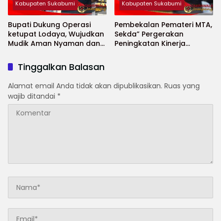
Kabupaten Sukabumi
Kabupaten Sukabumi
Bupati Dukung Operasi
Pembekalan Pemateri MTA,
ketupat Lodaya, Wujudkan
Sekda” Pergerakan
Mudik Aman Nyaman dan
Peningkatan Kinerja
Selamat
Aparatur di Kab.Sukabumi”
Tinggalkan Balasan
Alamat email Anda tidak akan dipublikasikan.
Ruas yang
wajib ditandai
*