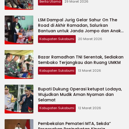
Berita Utama
29 Maret 2026
LSM Dampal Jurig Gelar Sahur On The
Road di Akhir Ramadan, Salurkan
Bantuan untuk Janda Jompo dan Anak
Yatim
Kabupaten Sukabumi
20 Maret 2026
Bazar Ramadhan TNI Serentak, Sediakan
Sembako Terjangkau dan Ruang UMKM
Kabupaten Sukabumi
13 Maret 2026
Bupati Dukung Operasi ketupat Lodaya,
Wujudkan Mudik Aman Nyaman dan
Selamat
Kabupaten Sukabumi
12 Maret 2026
Pembekalan Pemateri MTA, Sekda”
Pergerakan Peningkatan Kinerja