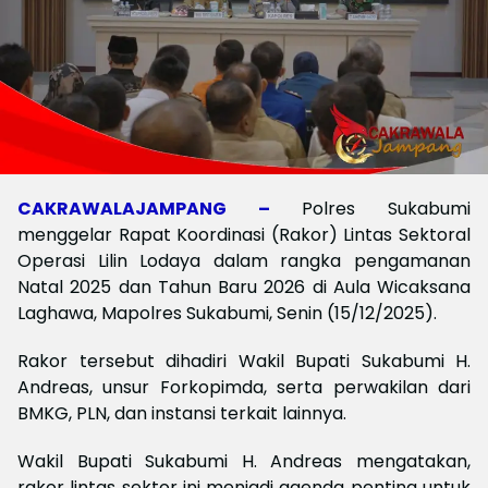
CAKRAWALAJAMPANG –
Polres Sukabumi
menggelar Rapat Koordinasi (Rakor) Lintas Sektoral
Operasi Lilin Lodaya dalam rangka pengamanan
Natal 2025 dan Tahun Baru 2026 di Aula Wicaksana
Laghawa, Mapolres Sukabumi, Senin (15/12/2025).
Rakor tersebut dihadiri Wakil Bupati Sukabumi H.
Andreas, unsur Forkopimda, serta perwakilan dari
BMKG, PLN, dan instansi terkait lainnya.
Wakil Bupati Sukabumi H. Andreas mengatakan,
rakor lintas sektor ini menjadi agenda penting untuk