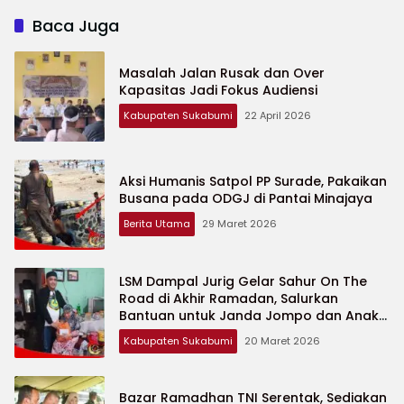
Baca Juga
Masalah Jalan Rusak dan Over
Kapasitas Jadi Fokus Audiensi
Kabupaten Sukabumi
22 April 2026
Aksi Humanis Satpol PP Surade, Pakaikan
Busana pada ODGJ di Pantai Minajaya
Berita Utama
29 Maret 2026
LSM Dampal Jurig Gelar Sahur On The
Road di Akhir Ramadan, Salurkan
Bantuan untuk Janda Jompo dan Anak
Yatim
Kabupaten Sukabumi
20 Maret 2026
Bazar Ramadhan TNI Serentak, Sediakan