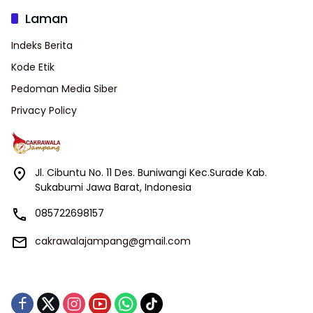
Laman
Indeks Berita
Kode Etik
Pedoman Media Siber
Privacy Policy
Jl. Cibuntu No. 11 Des. Buniwangi Kec.Surade Kab.
Sukabumi Jawa Barat, Indonesia
085722698157
cakrawalajampang@gmail.com