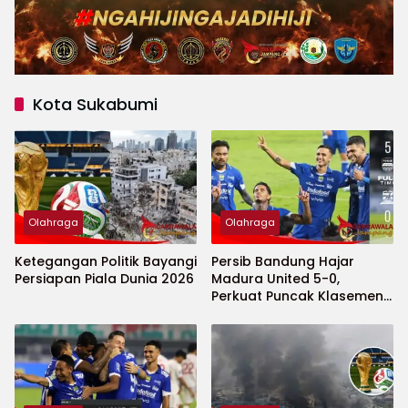
Kota Sukabumi
Olahraga
Olahraga
Ketegangan Politik Bayangi
Persib Bandung Hajar
Persiapan Piala Dunia 2026
Madura United 5-0,
Perkuat Puncak Klasemen
BRI Super League