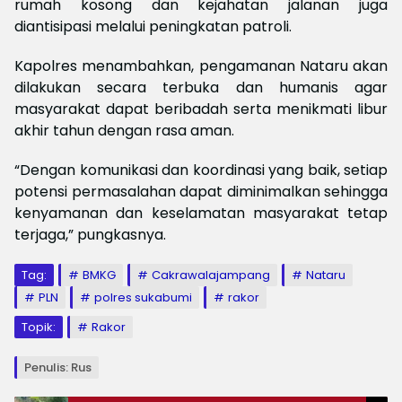
rumah kosong dan kejahatan jalanan juga
diantisipasi melalui peningkatan patroli.
Kapolres menambahkan, pengamanan Nataru akan
dilakukan secara terbuka dan humanis agar
masyarakat dapat beribadah serta menikmati libur
akhir tahun dengan rasa aman.
“Dengan komunikasi dan koordinasi yang baik, setiap
potensi permasalahan dapat diminimalkan sehingga
kenyamanan dan keselamatan masyarakat tetap
terjaga,” pungkasnya.
Tag:
BMKG
Cakrawalajampang
Nataru
PLN
polres sukabumi
rakor
Topik:
Rakor
Penulis: Rus