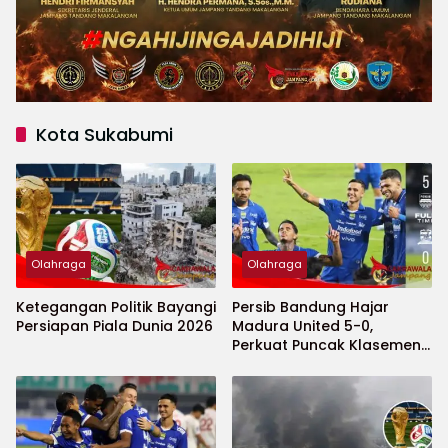
Kota Sukabumi
Olahraga
Olahraga
Ketegangan Politik Bayangi
Persib Bandung Hajar
Persiapan Piala Dunia 2026
Madura United 5-0,
Perkuat Puncak Klasemen
BRI Super League