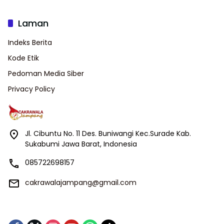
Laman
Indeks Berita
Kode Etik
Pedoman Media Siber
Privacy Policy
Jl. Cibuntu No. 11 Des. Buniwangi Kec.Surade Kab.
Sukabumi Jawa Barat, Indonesia
085722698157
cakrawalajampang@gmail.com