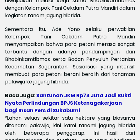
diwujudkan melalui kerja sama Bhabinkamtibmas
dengan Kelompok Tani Cekdam Putra Mandiri dalam
kegiatan tanam jagung hibrida.
Sementara itu, Ade Yono selaku perwakilan
Kelompok Tani Cekdam Putra Mandiri
menyampaikan bahwa para petani merasa sangat
terbantu dengan adanya pendampingan dari
Bhabinkamtibmas serta Badan Penyuluh Pertanian
Kecamatan Sagaranten. Sosialisasi yang intensif
membuat para petani berani beralih dari tanaman
palawija ke jagung hibrida.
Baca Juga:
Santunan JKM Rp74 Juta Jadi Bukti
Nyata Perlindungan BPJS Ketenagakerjaan
bagi Insan Pers di Sukabumi
“Lahan seluas sekitar satu hektare yang biasanya
ditanami palawija, kini kami tanami jagung hibrida
oleh beberapa penggarap. Ini hasil dari