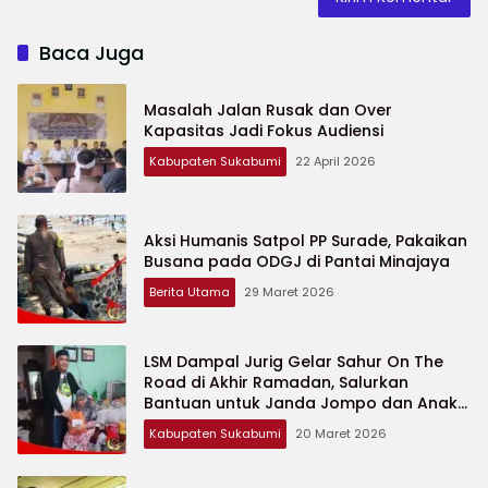
Baca Juga
Masalah Jalan Rusak dan Over
Kapasitas Jadi Fokus Audiensi
Kabupaten Sukabumi
22 April 2026
Aksi Humanis Satpol PP Surade, Pakaikan
Busana pada ODGJ di Pantai Minajaya
Berita Utama
29 Maret 2026
LSM Dampal Jurig Gelar Sahur On The
Road di Akhir Ramadan, Salurkan
Bantuan untuk Janda Jompo dan Anak
Yatim
Kabupaten Sukabumi
20 Maret 2026