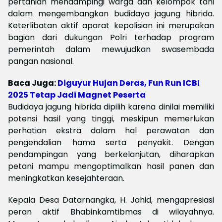
pertanian mendampingi warga dan kelompok tani
dalam mengembangkan budidaya jagung hibrida.
Keterlibatan aktif aparat kepolisian ini merupakan
bagian dari dukungan Polri terhadap program
pemerintah dalam mewujudkan swasembada
pangan nasional.
Baca Juga:
Diguyur Hujan Deras, Fun Run ICBI
2025 Tetap Jadi Magnet Peserta
Budidaya jagung hibrida dipilih karena dinilai memiliki
potensi hasil yang tinggi, meskipun memerlukan
perhatian ekstra dalam hal perawatan dan
pengendalian hama serta penyakit. Dengan
pendampingan yang berkelanjutan, diharapkan
petani mampu mengoptimalkan hasil panen dan
meningkatkan kesejahteraan.
Kepala Desa Datarnangka, H. Jahid, mengapresiasi
peran aktif Bhabinkamtibmas di wilayahnya.