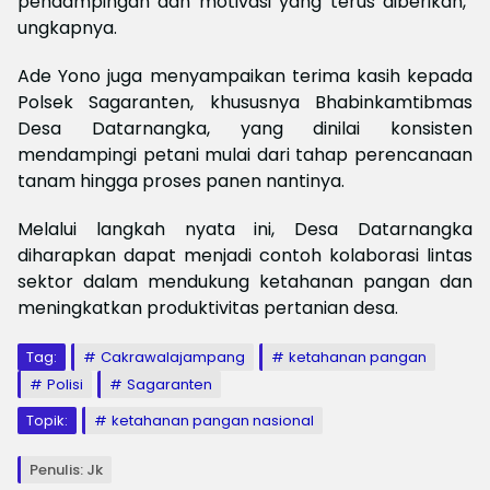
pendampingan dan motivasi yang terus diberikan,”
ungkapnya.
Ade Yono juga menyampaikan terima kasih kepada
Polsek Sagaranten, khususnya Bhabinkamtibmas
Desa Datarnangka, yang dinilai konsisten
mendampingi petani mulai dari tahap perencanaan
tanam hingga proses panen nantinya.
Melalui langkah nyata ini, Desa Datarnangka
diharapkan dapat menjadi contoh kolaborasi lintas
sektor dalam mendukung ketahanan pangan dan
meningkatkan produktivitas pertanian desa.
Tag:
Cakrawalajampang
ketahanan pangan
Polisi
Sagaranten
Topik:
ketahanan pangan nasional
Penulis: Jk