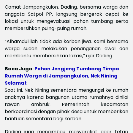
Camat Jampangkulon, Dading, bersama warga dan
anggota Satpol PP, langsung bergerak cepat ke
lokasi untuk mengevakuasi pohon tumbang serta
membersihkan puing-puing rumah.
“Alhamdulillah tidak ada korban jiwa. Kami bersama
warga sudah melakukan penanganan awal dan
membantu membersihkan lokasi,” ujar Dading.
Baca Juga:
Pohon Jengjeng Tumbang Timpa
Rumah Warga di Jampangkulon, Nek Nining
Selamat
Saat ini, Nek Nining sementara mengungsi ke rumah
anaknya karena bangunan utama rumahnya dinilai
rawan ambruk. Pemerintah kecamatan
berkoordinasi dengan pihak desa untuk memberikan
bantuan sementara bagi korban.
Dading juga mengimbau masyarakat agar tetap