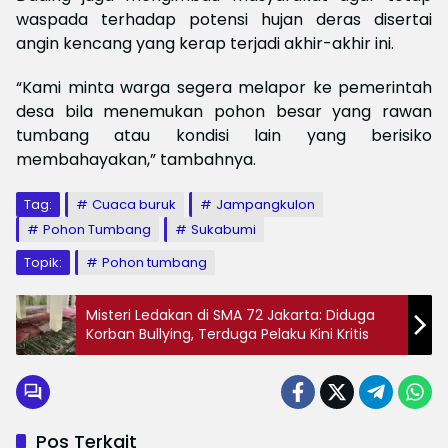
waspada terhadap potensi hujan deras disertai
angin kencang yang kerap terjadi akhir-akhir ini.
“Kami minta warga segera melapor ke pemerintah
desa bila menemukan pohon besar yang rawan
tumbang atau kondisi lain yang berisiko
membahayakan,” tambahnya.
Tag:
Cuaca buruk
Jampangkulon
Pohon Tumbang
Sukabumi
Topik:
Pohon tumbang
Misteri Ledakan di SMA 72 Jakarta: Diduga
Korban Bullying, Terduga Pelaku Kini Kritis
Pos Terkait