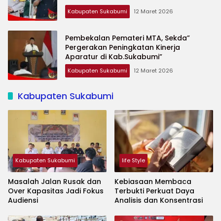
Kabupaten Sukabumi
12 Maret 2026
Pembekalan Pemateri MTA, Sekda”
Pergerakan Peningkatan Kinerja
Aparatur di Kab.Sukabumi”
Kabupaten Sukabumi
12 Maret 2026
Kabupaten Sukabumi
Kabupaten Sukabumi
life Style
Masalah Jalan Rusak dan
Kebiasaan Membaca
Over Kapasitas Jadi Fokus
Terbukti Perkuat Daya
Audiensi
Analisis dan Konsentrasi