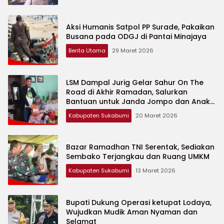
Aksi Humanis Satpol PP Surade, Pakaikan
Busana pada ODGJ di Pantai Minajaya
Berita Utama
29 Maret 2026
LSM Dampal Jurig Gelar Sahur On The
Road di Akhir Ramadan, Salurkan
Bantuan untuk Janda Jompo dan Anak
Yatim
Kabupaten Sukabumi
20 Maret 2026
Bazar Ramadhan TNI Serentak, Sediakan
Sembako Terjangkau dan Ruang UMKM
Kabupaten Sukabumi
13 Maret 2026
Bupati Dukung Operasi ketupat Lodaya,
Wujudkan Mudik Aman Nyaman dan
Selamat