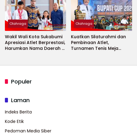
Olahraga
Olahraga
Wakil Wali Kota Sukabumi
Kuatkan Silaturahmi dan
Apresiasi Atlet Berprestasi,
Pembinaan Atlet,
Harumkan Nama Daerah di
Turnamen Tenis Meja
Ajang Internasional
Bupati Cup 2026
Populer
Laman
Indeks Berita
Kode Etik
Pedoman Media Siber