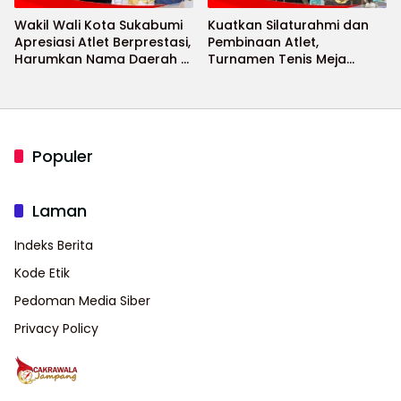
Wakil Wali Kota Sukabumi
Kuatkan Silaturahmi dan
Apresiasi Atlet Berprestasi,
Pembinaan Atlet,
Harumkan Nama Daerah di
Turnamen Tenis Meja
Ajang Internasional
Bupati Cup 2026
Populer
Laman
Indeks Berita
Kode Etik
Pedoman Media Siber
Privacy Policy