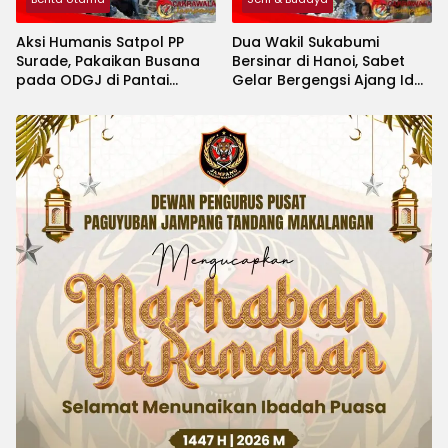
Aksi Humanis Satpol PP
Dua Wakil Sukabumi
Surade, Pakaikan Busana
Bersinar di Hanoi, Sabet
pada ODGJ di Pantai
Gelar Bergengsi Ajang Idol
Minajaya
Kids International 2026