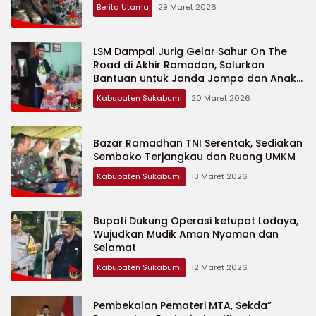
Berita Utama
29 Maret 2026
LSM Dampal Jurig Gelar Sahur On The
Road di Akhir Ramadan, Salurkan
Bantuan untuk Janda Jompo dan Anak
Yatim
Kabupaten Sukabumi
20 Maret 2026
Bazar Ramadhan TNI Serentak, Sediakan
Sembako Terjangkau dan Ruang UMKM
Kabupaten Sukabumi
13 Maret 2026
Bupati Dukung Operasi ketupat Lodaya,
Wujudkan Mudik Aman Nyaman dan
Selamat
Kabupaten Sukabumi
12 Maret 2026
Pembekalan Pemateri MTA, Sekda”