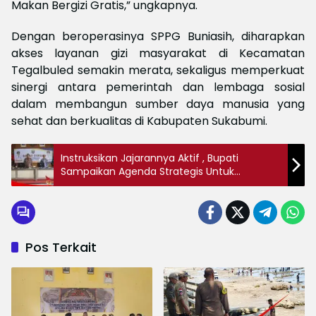
Makan Bergizi Gratis,” ungkapnya.
Dengan beroperasinya SPPG Buniasih, diharapkan
akses layanan gizi masyarakat di Kecamatan
Tegalbuled semakin merata, sekaligus memperkuat
sinergi antara pemerintah dan lembaga sosial
dalam membangun sumber daya manusia yang
sehat dan berkualitas di Kabupaten Sukabumi.
Instruksikan Jajarannya Aktif , Bupati
Sampaikan Agenda Strategis Untuk
Kepentingan Publik
Pos Terkait