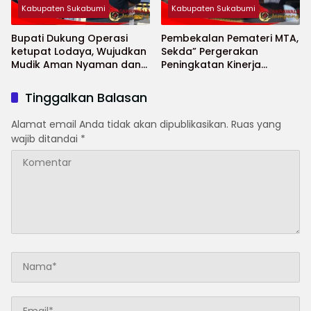
Kabupaten Sukabumi
Kabupaten Sukabumi
Bupati Dukung Operasi
Pembekalan Pemateri MTA,
ketupat Lodaya, Wujudkan
Sekda” Pergerakan
Mudik Aman Nyaman dan
Peningkatan Kinerja
Selamat
Aparatur di Kab.Sukabumi”
Tinggalkan Balasan
Alamat email Anda tidak akan dipublikasikan.
Ruas yang
wajib ditandai
*