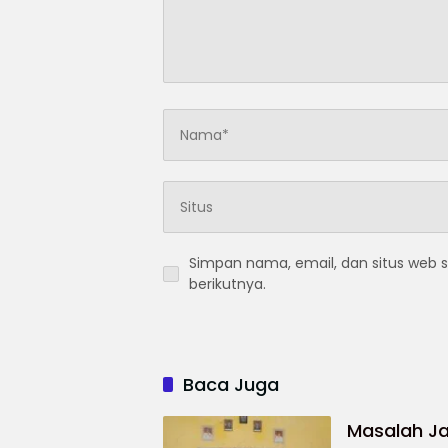
Simpan nama, email, dan situs web 
berikutnya.
Baca Juga
Masalah Ja