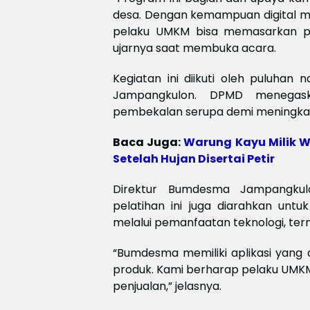
desa. Dengan kemampuan digital ma
pelaku UMKM bisa memasarkan pr
ujarnya saat membuka acara.
Kegiatan ini diikuti oleh puluhan
Jampangkulon. DPMD menegas
pembekalan serupa demi meningkat
Baca Juga:
Warung Kayu Milik W
Setelah Hujan Disertai Petir
Direktur Bumdesma Jampangku
pelatihan ini juga diarahkan unt
melalui pemanfaatan teknologi, ter
“Bumdesma memiliki aplikasi yang
produk. Kami berharap pelaku UMKM
penjualan,” jelasnya.