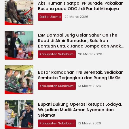
Aksi Humanis Satpol PP Surade, Pakaikan
Busana pada ODGJ di Pantai Minajaya
Berita Utama
29 Maret 2026
LSM Dampal Jurig Gelar Sahur On The
Road di Akhir Ramadan, Salurkan
Bantuan untuk Janda Jompo dan Anak
Yatim
Kabupaten Sukabumi
20 Maret 2026
Bazar Ramadhan TNI Serentak, Sediakan
Sembako Terjangkau dan Ruang UMKM
Kabupaten Sukabumi
13 Maret 2026
Bupati Dukung Operasi ketupat Lodaya,
Wujudkan Mudik Aman Nyaman dan
Selamat
Kabupaten Sukabumi
12 Maret 2026