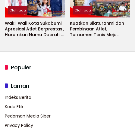
Olahraga
Olahraga
Wakil Wali Kota Sukabumi
Kuatkan Silaturahmi dan
Apresiasi Atlet Berprestasi,
Pembinaan Atlet,
Harumkan Nama Daerah di
Turnamen Tenis Meja
Ajang Internasional
Bupati Cup 2026
Populer
Laman
Indeks Berita
Kode Etik
Pedoman Media Siber
Privacy Policy