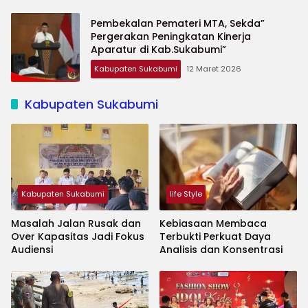
Pembekalan Pemateri MTA, Sekda”
Pergerakan Peningkatan Kinerja
Aparatur di Kab.Sukabumi”
Kabupaten Sukabumi
12 Maret 2026
Kabupaten Sukabumi
Kabupaten Sukabumi
life Style
Masalah Jalan Rusak dan
Kebiasaan Membaca
Over Kapasitas Jadi Fokus
Terbukti Perkuat Daya
Audiensi
Analisis dan Konsentrasi