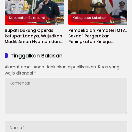
Kabupaten Sukabumi
Kabupaten Sukabumi
Bupati Dukung Operasi
Pembekalan Pemateri MTA,
ketupat Lodaya, Wujudkan
Sekda” Pergerakan
Mudik Aman Nyaman dan
Peningkatan Kinerja
Selamat
Aparatur di Kab.Sukabumi”
Tinggalkan Balasan
Alamat email Anda tidak akan dipublikasikan.
Ruas yang
wajib ditandai
*