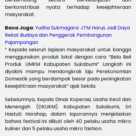
berkonstribusi nyata terhadap kesejahteraan
masyarakat.
Baca Juga
:
Yudha Sukmagara: JTM Harus Jadi Daya
Rekat Budaya dan Penggerak Pembangunan
Pajampangan
” Kepada seluruh lapisan masyarakat untuk bangga
menggunakan produk lokal dengan cara “Bela Beli
Produk UMKM Kabupaten Sukabumi” Langkah ini
diyakini mampu mendongkrak laju Perekonomian
Domestik yang berdampak besar pada peningkatan
kesejahtraan masyarakat” ajak Sekda.
Sebelumnya, Kepala Dinas Koperasi, Usaha Kecil dan
Menengah (DKUKM) Kabupaten Sukabumi, Sri
Hastuti Harahap, dalam laporannya menjelaskan
bahwa festival ini diikuti oleh 40 pelaku usaha mikro
kuliner dan 5 pelaku usaha mikro fashion.