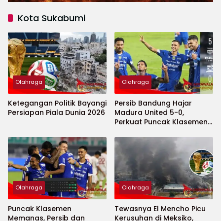
Kota Sukabumi
Olahraga
Olahraga
Ketegangan Politik Bayangi
Persib Bandung Hajar
Persiapan Piala Dunia 2026
Madura United 5-0,
Perkuat Puncak Klasemen
BRI Super League
Olahraga
Olahraga
Puncak Klasemen
Tewasnya El Mencho Picu
Memanas, Persib dan
Kerusuhan di Meksiko,