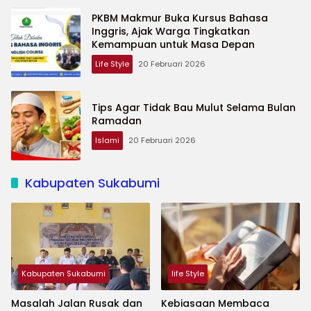
PKBM Makmur Buka Kursus Bahasa
Inggris, Ajak Warga Tingkatkan
Kemampuan untuk Masa Depan
Life Style
20 Februari 2026
Tips Agar Tidak Bau Mulut Selama Bulan
Ramadan
Islami
20 Februari 2026
Kabupaten Sukabumi
Kabupaten Sukabumi
life Style
Masalah Jalan Rusak dan
Kebiasaan Membaca