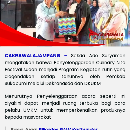
CAKRAWALAJAMPANG –
Sekda Ade Suryaman
mengatakan bahwa Penyelenggaraan Culinary Nite
Festival sudah menjadi Program Kegiatan rutin yang
diagendakan setiap tahunnya oleh Pemkab
Sukabumi melalui Dekranasda dan DKUKM.
Menurutnya Penyelenggaraan acara seperti ini
diyakini dapat menjadi ruang terbuka bagi para
pelaku UMKM untuk memperkenalkan produknya
kepada masyarakat
Baca Juga:
Pilkades PAW Kalibunder