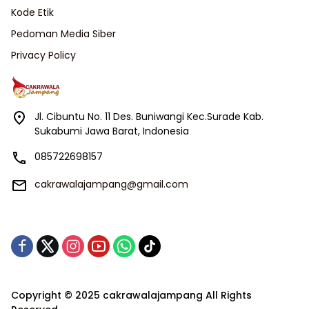
Kode Etik
Pedoman Media Siber
Privacy Policy
Jl. Cibuntu No. 11 Des. Buniwangi Kec.Surade Kab.
Sukabumi Jawa Barat, Indonesia
085722698157
cakrawalajampang@gmail.com
Copyright © 2025 cakrawalajampang All Rights