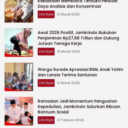
Kebiasaan Membaca Terbukti Perkuat
Daya Analisis dan Konsentrasi
Life Style
31 Maret 2026
Awal 2026 Positif, Jamkrindo Bukukan
Penjaminan Rp27,68 Triliun dan Dukung
Jutaan Tenaga Kerja
Life Style
16 Maret 2026
Warga Surade Apresiasi BSM, Anak Yatim
dan Lansia Terima Santunan
Life Style
12 Maret 2026
Ramadan Jadi Momentum Penguatan
Kepedulian, Jamkrindo Salurkan Ribuan
Bantuan Sosial
Life Style
27 Februari 2026