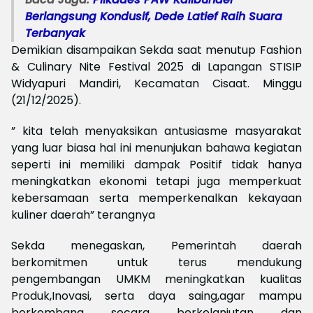
Berlangsung Kondusif, Dede Latief Raih Suara
Terbanyak
Demikian disampaikan Sekda saat menutup Fashion
& Culinary Nite Festival 2025 di Lapangan STISIP
Widyapuri Mandiri, Kecamatan Cisaat. Minggu
(21/12/2025).
” kita telah menyaksikan antusiasme masyarakat
yang luar biasa hal ini menunjukan bahawa kegiatan
seperti ini memiliki dampak Positif tidak hanya
meningkatkan ekonomi tetapi juga memperkuat
kebersamaan serta memperkenalkan kekayaan
kuliner daerah” terangnya
Sekda menegaskan, Pemerintah daerah
berkomitmen untuk terus mendukung
pengembangan UMKM meningkatkan kualitas
Produk,Inovasi, serta daya saing,agar mampu
berkembang secara berkelanjutan dan