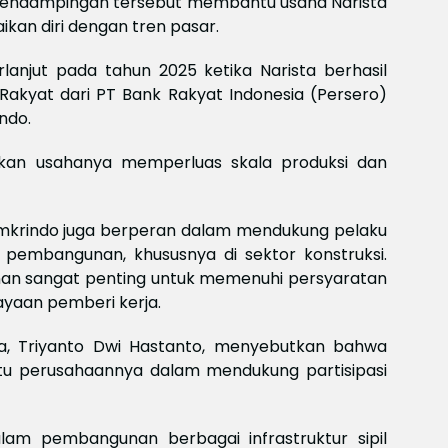
. Pendampingan tersebut membantu usaha Narista
n diri dengan tren pasar.
anjut pada tahun 2025 ketika Narista berhasil
 Rakyat dari PT Bank Rakyat Indonesia (Persero)
ndo.
kan usahanya memperluas skala produksi dan
mkrindo juga berperan dalam mendukung pelaku
 pembangunan, khususnya di sektor konstruksi.
minan sangat penting untuk memenuhi persyaratan
yaan pemberi kerja.
ya, Triyanto Dwi Hastanto, menyebutkan bahwa
u perusahaannya dalam mendukung partisipasi
lam pembangunan berbagai infrastruktur sipil