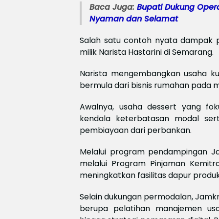
Baca Juga:
Bupati Dukung Oper
Nyaman dan Selamat
Salah satu contoh nyata dampak pr
milik Narista Hastarini di Semarang.
Narista mengembangkan usaha ku
bermula dari bisnis rumahan pada 
Awalnya, usaha dessert yang fo
kendala keterbatasan modal ser
pembiayaan dari perbankan.
Melalui program pendampingan J
melalui Program Pinjaman Kemitra
meningkatkan fasilitas dapur produ
Selain dukungan permodalan, Jamk
berupa pelatihan manajemen usa