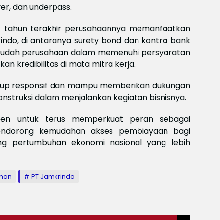
ver, dan underpass.
a tahun terakhir perusahaannya memanfaatkan
ndo, di antaranya surety bond dan kontra bank
mudah perusahaan dalam memenuhi persyaratan
n kredibilitas di mata mitra kerja.
ukup responsif dan mampu memberikan dukungan
nstruksi dalam menjalankan kegiatan bisnisnya.
men untuk terus memperkuat peran sebagai
endorong kemudahan akses pembiayaan bagi
ung pertumbuhan ekonomi nasional yang lebih
aman
PT Jamkrindo