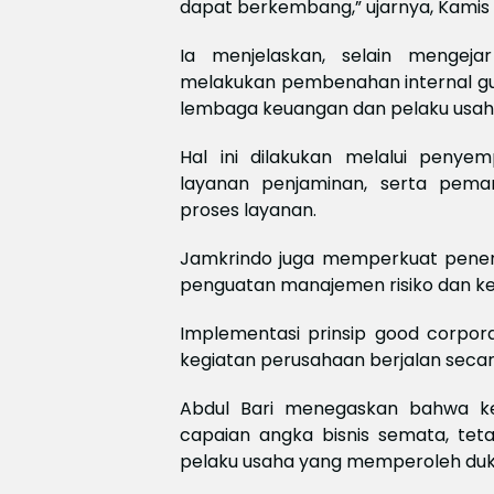
dapat berkembang,” ujarnya, Kamis 
Ia menjelaskan, selain mengeja
melakukan pembenahan internal gu
lembaga keuangan dan pelaku usah
Hal ini dilakukan melalui penyem
layanan penjaminan, serta pema
proses layanan.
Jamkrindo juga memperkuat penera
penguatan manajemen risiko dan k
Implementasi prinsip good corpora
kegiatan perusahaan berjalan secara
Abdul Bari menegaskan bahwa keb
capaian angka bisnis semata, tet
pelaku usaha yang memperoleh duk