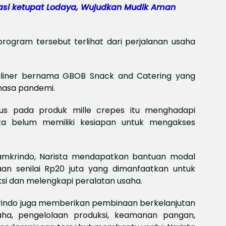
asi ketupat Lodaya, Wujudkan Mudik Aman
ogram tersebut terlihat dari perjalanan usaha
liner bernama GBOB Snack and Catering yang
masa pandemi.
kus pada produk mille crepes itu menghadapi
ta belum memiliki kesiapan untuk mengakses
amkrindo, Narista mendapatkan bantuan modal
an senilai Rp20 juta yang dimanfaatkan untuk
ksi dan melengkapi peralatan usaha.
rindo juga memberikan pembinaan berkelanjutan
ha, pengelolaan produksi, keamanan pangan,