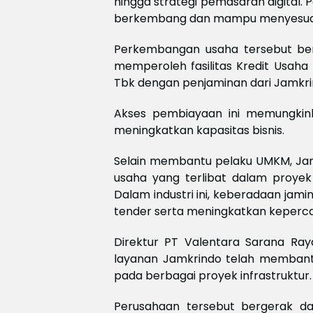
hingga strategi pemasaran digital
berkembang dan mampu menyesuaika
Perkembangan usaha tersebut berl
memperoleh fasilitas Kredit Usaha
Tbk dengan penjaminan dari Jamkri
Akses pembiayaan ini memungkin
meningkatkan kapasitas bisnis.
Selain membantu pelaku UMKM, Ja
usaha yang terlibat dalam proyek
Dalam industri ini, keberadaan ja
tender serta meningkatkan keperca
Direktur PT Valentara Sarana Ra
layanan Jamkrindo telah membant
pada berbagai proyek infrastruktur.
Perusahaan tersebut bergerak da