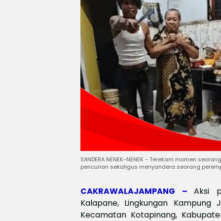
SANDERA NENEK-NENEK - Terekam momen seorang 
pencurian sekaligus menyandera seorang perem
CAKRAWALAJAMPANG –
Aksi 
Kalapane, Lingkungan Kampung J
Kecamatan Kotapinang, Kabupate