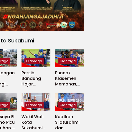
ota Sukabumi
hraga
Olahraga
Olahraga
gangan
Persib
Puncak
k
Bandung
Klasemen
ngi
Hajar
Memanas,
apan
Madura
Persib dan
 Dunia
United 5-0,
Persija Saling
Perkuat
Tekan
hraga
Olahraga
Olahraga
Puncak
Klasemen BRI
nya El
Wakil Wali
Kuatkan
Super
ho Picu
Kota
Silaturahmi
League
uhan di
Sukabumi
dan