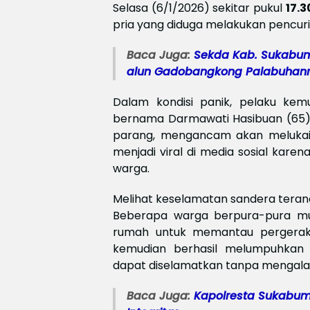
Selasa (6/1/2026) sekitar pukul
17.3
pria yang diduga melakukan pencur
Baca Juga:
Sekda Kab. Sukabum
alun Gadobangkong Palabuhanr
Dalam kondisi panik, pelaku ke
bernama Darmawati Hasibuan (65
parang, mengancam akan melukai 
menjadi viral di media sosial kar
warga.
Melihat keselamatan sandera teran
Beberapa warga berpura-pura mun
rumah untuk memantau pergeraka
kemudian berhasil melumpuhkan
dapat diselamatkan tanpa mengalami
Baca Juga:
Kapolresta Sukabu