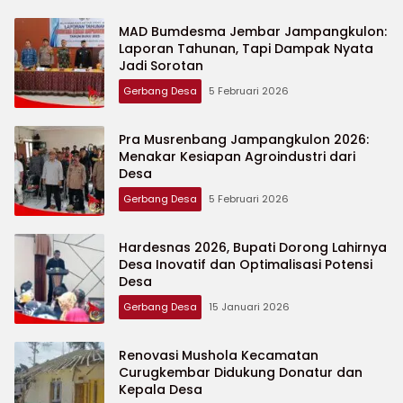
MAD Bumdesma Jembar Jampangkulon:
Laporan Tahunan, Tapi Dampak Nyata
Jadi Sorotan
Gerbang Desa
5 Februari 2026
Pra Musrenbang Jampangkulon 2026:
Menakar Kesiapan Agroindustri dari
Desa
Gerbang Desa
5 Februari 2026
Hardesnas 2026, Bupati Dorong Lahirnya
Desa Inovatif dan Optimalisasi Potensi
Desa
Gerbang Desa
15 Januari 2026
Renovasi Mushola Kecamatan
Curugkembar Didukung Donatur dan
Kepala Desa