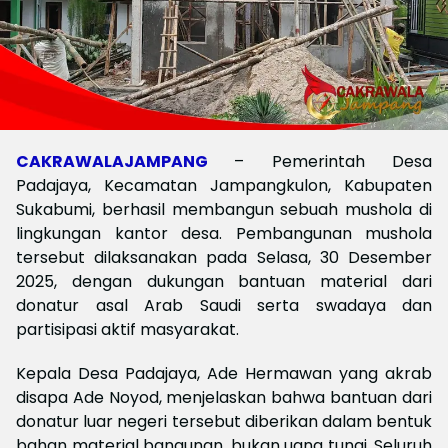
CAKRAWALAJAMPANG
– Pemerintah Desa
Padajaya, Kecamatan Jampangkulon, Kabupaten
Sukabumi, berhasil membangun sebuah mushola di
lingkungan kantor desa. Pembangunan mushola
tersebut dilaksanakan pada Selasa, 30 Desember
2025, dengan dukungan bantuan material dari
donatur asal Arab Saudi serta swadaya dan
partisipasi aktif masyarakat.
Kepala Desa Padajaya, Ade Hermawan yang akrab
disapa Ade Noyod, menjelaskan bahwa bantuan dari
donatur luar negeri tersebut diberikan dalam bentuk
bahan material bangunan, bukan uang tunai. Seluruh