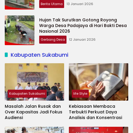
Berita Utama
13 Januari 2026
Hujan Tak Surutkan Gotong Royong
Warga Desa Padajaya di Hari Bakti Desa
Nasional 2026
Gerbang Desa
12 Januari 2026
Kabupaten Sukabumi
Kabupaten Sukabumi
life Style
Masalah Jalan Rusak dan
Kebiasaan Membaca
Over Kapasitas Jadi Fokus
Terbukti Perkuat Daya
Audiensi
Analisis dan Konsentrasi