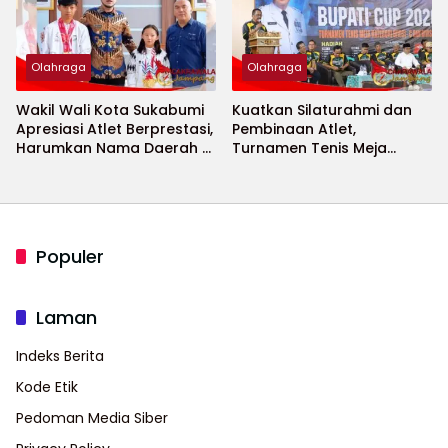
Olahraga
Olahraga
Wakil Wali Kota Sukabumi
Kuatkan Silaturahmi dan
Apresiasi Atlet Berprestasi,
Pembinaan Atlet,
Harumkan Nama Daerah di
Turnamen Tenis Meja
Ajang Internasional
Bupati Cup 2026
Populer
Laman
Indeks Berita
Kode Etik
Pedoman Media Siber