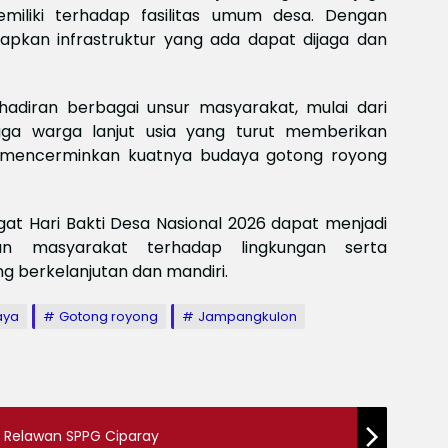
Meksi
iliki terhadap fasilitas umum desa. Dengan
Baya
rapkan infrastruktur yang ada dapat dijaga dan
baya
Keam
Piala
2026
hadiran berbagai unsur masyarakat, mulai dari
Meng
gga warga lanjut usia yang turut memberikan
 mencerminkan kuatnya budaya gotong royong
t Hari Bakti Desa Nasional 2026 dapat menjadi
an masyarakat terhadap lingkungan serta
berkelanjutan dan mandiri.
aya
Gotong royong
Jampangkulon
r Relawan SPPG Ciparay