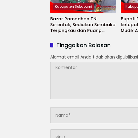
Kabupaten Sukabumi
Kabupa
Bazar Ramadhan TNI
Bupati
Serentak, Sediakan Sembako
ketupa
Terjangkau dan Ruang
Mudik 
UMKM
Selama
Tinggalkan Balasan
Alamat email Anda tidak akan dipublikasi