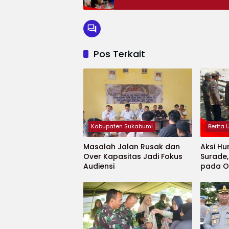
Pos Terkait
Kabupaten Sukabumi
Berita
Masalah Jalan Rusak dan
Aksi Hu
Over Kapasitas Jadi Fokus
Surade
Audiensi
pada O
Minaja