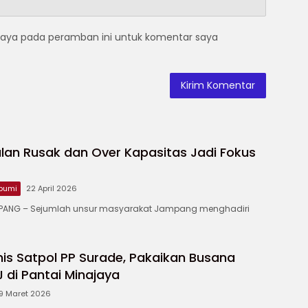
saya pada peramban ini untuk komentar saya
lan Rusak dan Over Kapasitas Jadi Fokus
bumi
22 April 2026
ANG – ‎Sejumlah unsur masyarakat Jampang menghadiri
is Satpol PP Surade, Pakaikan Busana
di Pantai Minajaya
9 Maret 2026