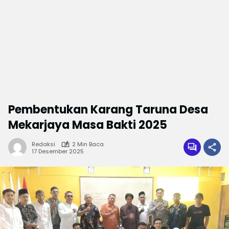
Pembentukan Karang Taruna Desa
Mekarjaya Masa Bakti 2025
Redaksi
2 Min Baca
17 Desember 2025