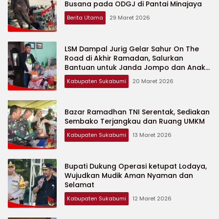
Busana pada ODGJ di Pantai Minajaya
Berita Utama
29 Maret 2026
LSM Dampal Jurig Gelar Sahur On The
Road di Akhir Ramadan, Salurkan
Bantuan untuk Janda Jompo dan Anak
Yatim
Kabupaten Sukabumi
20 Maret 2026
Bazar Ramadhan TNI Serentak, Sediakan
Sembako Terjangkau dan Ruang UMKM
Kabupaten Sukabumi
13 Maret 2026
Bupati Dukung Operasi ketupat Lodaya,
Wujudkan Mudik Aman Nyaman dan
Selamat
Kabupaten Sukabumi
12 Maret 2026