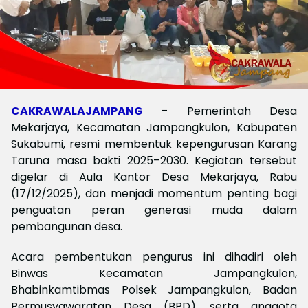
CAKRAWALAJAMPANG
– Pemerintah Desa
Mekarjaya, Kecamatan Jampangkulon, Kabupaten
Sukabumi, resmi membentuk kepengurusan Karang
Taruna masa bakti 2025–2030. Kegiatan tersebut
digelar di Aula Kantor Desa Mekarjaya, Rabu
(17/12/2025), dan menjadi momentum penting bagi
penguatan peran generasi muda dalam
pembangunan desa.
Acara pembentukan pengurus ini dihadiri oleh
Binwas Kecamatan Jampangkulon,
Bhabinkamtibmas Polsek Jampangkulon, Badan
Permusyawaratan Desa (BPD), serta anggota