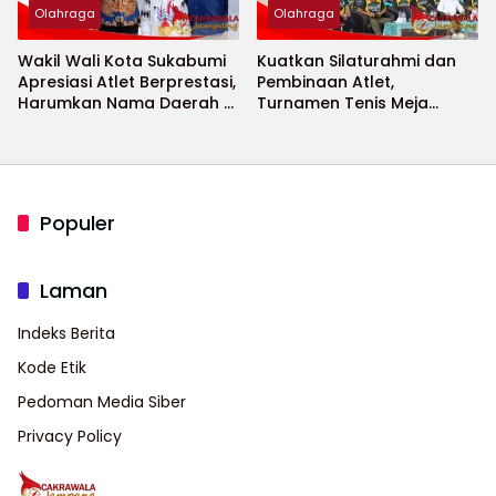
Olahraga
Olahraga
Wakil Wali Kota Sukabumi
Kuatkan Silaturahmi dan
Apresiasi Atlet Berprestasi,
Pembinaan Atlet,
Harumkan Nama Daerah di
Turnamen Tenis Meja
Ajang Internasional
Bupati Cup 2026
Populer
Laman
Indeks Berita
Kode Etik
Pedoman Media Siber
Privacy Policy