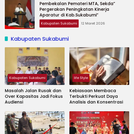
Pembekalan Pemateri MTA, Sekda”
Pergerakan Peningkatan Kinerja
Aparatur di Kab.Sukabumi”
Kabupaten Sukabumi
12 Maret 2026
Kabupaten Sukabumi
Kabupaten Sukabumi
life Style
Masalah Jalan Rusak dan
Kebiasaan Membaca
Over Kapasitas Jadi Fokus
Terbukti Perkuat Daya
Audiensi
Analisis dan Konsentrasi