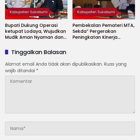
Kabupaten Sukabumi
Kabupaten Sukabumi
Bupati Dukung Operasi
Pembekalan Pemateri MTA,
ketupat Lodaya, Wujudkan
Sekda” Pergerakan
Mudik Aman Nyaman dan
Peningkatan Kinerja
Selamat
Aparatur di Kab.Sukabumi”
Tinggalkan Balasan
Alamat email Anda tidak akan dipublikasikan.
Ruas yang
wajib ditandai
*