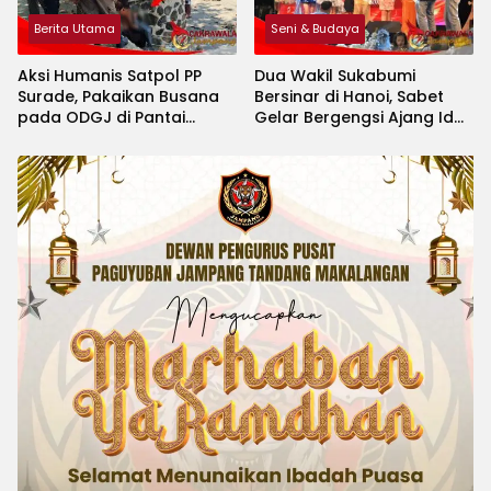
Berita Utama
Seni & Budaya
Aksi Humanis Satpol PP
Dua Wakil Sukabumi
Surade, Pakaikan Busana
Bersinar di Hanoi, Sabet
pada ODGJ di Pantai
Gelar Bergengsi Ajang Idol
Minajaya
Kids International 2026