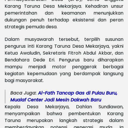
Karang Taruna Desa Mekarjaya. Kehadiran unsur
pemerintahan dan keamanan menunjukkan
dukungan penuh terhadap eksistensi dan peran
strategis pemuda desa.
Dalam musyawarah tersebut, terpilih susunan
pengurus inti Karang Taruna Desa Mekarjaya, yakni
Ketua Awaludin, Sekretaris Fitroh Abdul Akbar, dan
Bendahara Dede Eri. Pengurus baru diharapkan
mampu menjadi motor penggerak berbagai
kegiatan kepemudaan yang berdampak langsung
bagi masyarakat.
Baca Juga:
Al-Fath Tancap Gas di Pulau Buru,
Mualaf Center Jadi Mesin Dakwah Baru
Kepala Desa Mekarjaya, Dahlan Sundiawan,
menyampaikan bahwa pembentukan Karang
Taruna merupakan langkah strategis dalam
memberdayakan potensi generasi muda. Ia