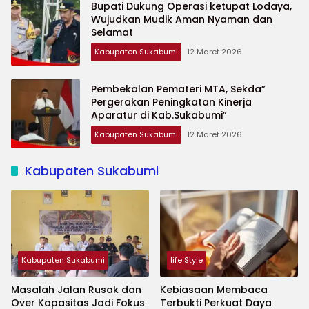
Bupati Dukung Operasi ketupat Lodaya,
Wujudkan Mudik Aman Nyaman dan
Selamat
Kabupaten Sukabumi
12 Maret 2026
Pembekalan Pemateri MTA, Sekda”
Pergerakan Peningkatan Kinerja
Aparatur di Kab.Sukabumi”
Kabupaten Sukabumi
12 Maret 2026
Kabupaten Sukabumi
Kabupaten Sukabumi
life Style
Masalah Jalan Rusak dan
Kebiasaan Membaca
Over Kapasitas Jadi Fokus
Terbukti Perkuat Daya