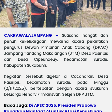
CAKRAWALAJAMPANG –
Suasana hangat dan
penuh kekeluargaan mewarnai acara pelantikan
pengurus Dewan Pimpinan Anak Cabang (DPAC)
Jampang Tandang Makalangan (JTM) Desa Pasiripis
dan Desa Cipeundeuy, Kecamatan Surade,
Kabupaten Sukabumi.
Kegiatan tersebut digelar di Cacandran, Desa
Pasiripis, kecamatan Surade, pada Minggu
(2/11/2025), bertepatan dengan acara syukuran
keluarga Hendry Firmansyah, Sekjen DPP JTM.
Baca Juga:
Di APEC 2025, Presiden Prabowo
Paparkan Manfaat AI untuk Atasi Kemiskinan