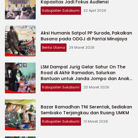
Kapasitas Jadi Fokus Audiensi
Kabupaten Sukabumi
22 April 2026
Aksi Humanis Satpol PP Surade, Pakaikan
Busana pada ODGJ di Pantai Minajaya
Berita Utama
29 Maret 2026
LSM Dampal Jurig Gelar Sahur On The
Road di Akhir Ramadan, Salurkan
Bantuan untuk Janda Jompo dan Anak
Yatim
Kabupaten Sukabumi
20 Maret 2026
Bazar Ramadhan TNI Serentak, Sediakan
Sembako Terjangkau dan Ruang UMKM
Kabupaten Sukabumi
13 Maret 2026