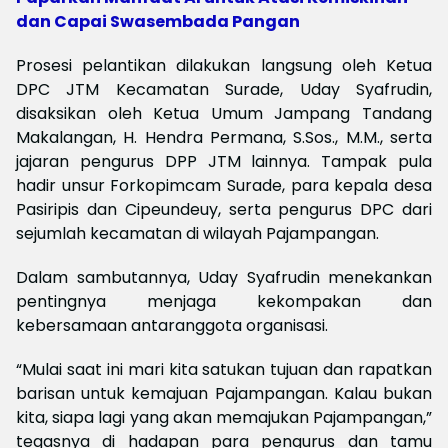
dan Capai Swasembada Pangan
Prosesi pelantikan dilakukan langsung oleh Ketua
DPC JTM Kecamatan Surade, Uday Syafrudin,
disaksikan oleh Ketua Umum Jampang Tandang
Makalangan, H. Hendra Permana, S.Sos., M.M., serta
jajaran pengurus DPP JTM lainnya. Tampak pula
hadir unsur Forkopimcam Surade, para kepala desa
Pasiripis dan Cipeundeuy, serta pengurus DPC dari
sejumlah kecamatan di wilayah Pajampangan.
Dalam sambutannya, Uday Syafrudin menekankan
pentingnya menjaga kekompakan dan
kebersamaan antaranggota organisasi.
“Mulai saat ini mari kita satukan tujuan dan rapatkan
barisan untuk kemajuan Pajampangan. Kalau bukan
kita, siapa lagi yang akan memajukan Pajampangan,”
tegasnya di hadapan para pengurus dan tamu