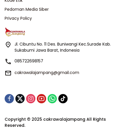
Kode Etik
Pedoman Media Siber
Privacy Policy
Jl. Cibuntu No. 11 Des. Buniwangi Kec.Surade Kab.
Sukabumi Jawa Barat, Indonesia
085722698157
cakrawalajampang@gmail.com
Copyright © 2025 cakrawalajampang All Rights
Reserved.