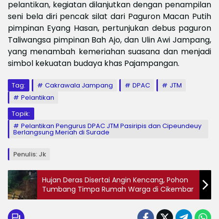
pelantikan, kegiatan dilanjutkan dengan penampilan
seni bela diri pencak silat dari Paguron Macan Putih
pimpinan Eyang Hasan, pertunjukan debus paguron
Taliwangsa pimpinan Bah Ajo, dan Ulin Awi Jampang,
yang menambah kemeriahan suasana dan menjadi
simbol kekuatan budaya khas Pajampangan.
Tag:
Cakrawala Jampang
DPAC
JTM
Pelantikan
Topik:
Pelantikan Pengurus DPAC JTM Pasiripis dan Cipeundeuy
Berlangsung Meriah di Surade
Penulis: Jk
Hujan Deras Disertai Angin Kencang, Pohon
Tumbang Timpa Rumah Warga di Cikembar